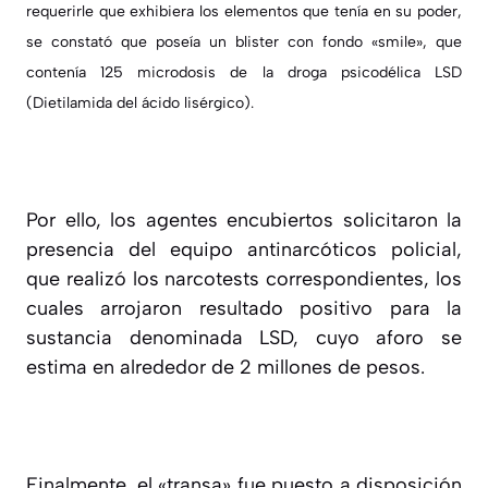
requerirle que exhibiera los elementos que tenía en su poder,
se constató que poseía un blister con fondo «smile», que
contenía 125 microdosis de la droga psicodélica LSD
(Dietilamida del ácido lisérgico).
Por ello, los agentes encubiertos solicitaron la
presencia del equipo antinarcóticos policial,
que realizó los narcotests correspondientes, los
cuales arrojaron resultado positivo para la
sustancia denominada LSD, cuyo aforo se
estima en alrededor de 2 millones de pesos.
Finalmente, el «transa» fue puesto a disposición