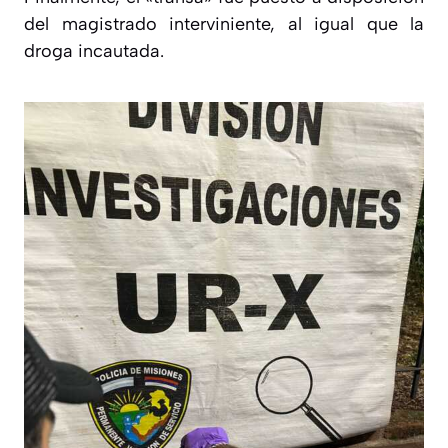
del magistrado interviniente, al igual que la
droga incautada.