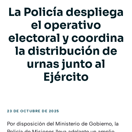
La Policía despliega
el operativo
electoral y coordina
la distribución de
urnas junto al
Ejército
23 DE OCTUBRE DE 2025
Por disposición del Ministerio de Gobierno, la
Policía de Misiones lleva adelante un amplio