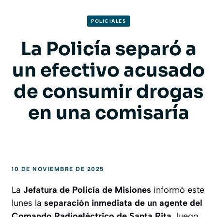
POLICIALES
La Policía separó a
un efectivo acusado
de consumir drogas
en una comisaría
10 DE NOVIEMBRE DE 2025
La
Jefatura de Policía de Misiones
informó este
lunes la
separación inmediata de un agente del
Comando Radioeléctrico de Santa Rita
, luego