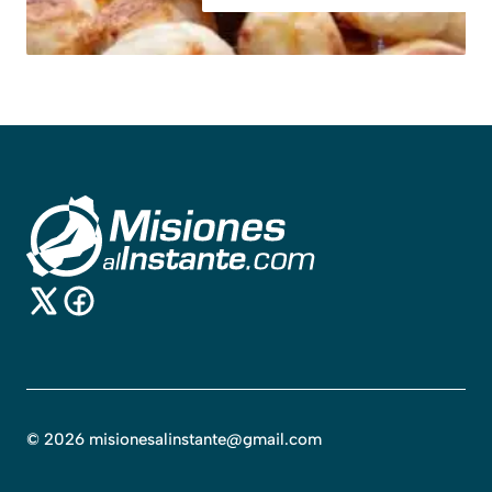
©
2026
misionesalinstante@gmail.com