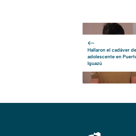
Hallaron el cadáver d
adolescente en Puert
Iguazú