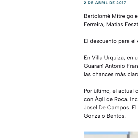
2 DE ABRIL DE 2017
Bartolomé Mitre goleó
Ferreira, Matías Fesz
El descuento para el
En Villa Urquiza, en
Guaraní Antonio Franc
las chances más clar
Por último, el actua
con Ágil de Roca. Inc
Josel De Campos. El 
Gonzalo Bentos.