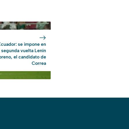
Ecuador: se impone en
segunda vuelta Lenín
reno, el candidato de
Correa