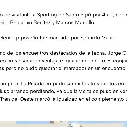
 de visitante a Sporting de Santo Pipó por 4 a 1, con
tein, Benjamín Benítez y Marcos Morcillo.
 elenco piposeño fue marcado por Eduardo Millán.
 uno de los encuentros destacados de la fecha, Jorge 
o no se sacaron ventaja e igualaron en cero. El conju
as pero no pudo quebrar el marcador en un encuentro 
l campeón La Picada no pudo sumar los tres puntos en 
luso arrancó perdiendo, ya que la visita se puso en ven
Tren del Oeste marcó la igualdad en el complemento 