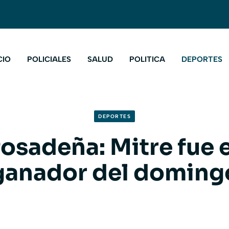
CIO
POLICIALES
SALUD
POLITICA
DEPORTES
DEPORTES
Posadeña: Mitre fue e
ganador del doming