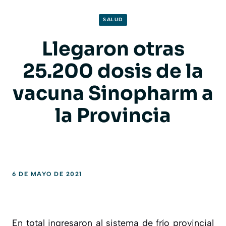
SALUD
Llegaron otras
25.200 dosis de la
vacuna Sinopharm a
la Provincia
6 DE MAYO DE 2021
En total ingresaron al sistema de frío provincial