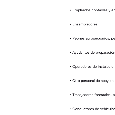
•
Empleados contables y enc
•
Ensambladores.
•
Peones agropecuarios, pe
•
Ayudantes de preparación
• Operadores de instalacion
•
Otro personal de apoyo ad
•
Trabajadores forestales, 
•
Conductores de vehículos