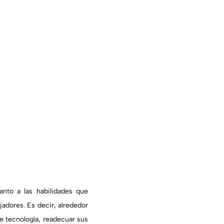
anto a las habilidades que
ajadores
. Es decir,
alrededor
de tecnología, readecuar sus