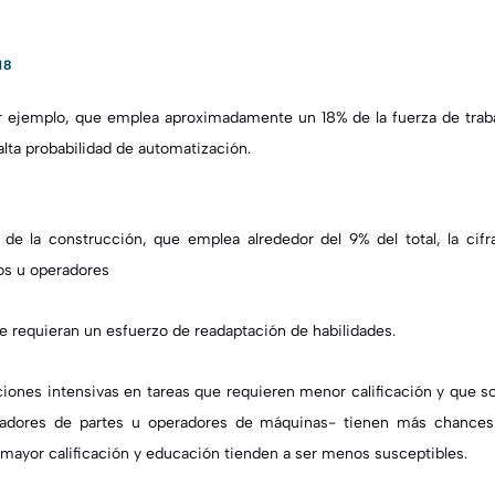
18
or ejemplo, que emplea aproximadamente un 18% de la fuerza de traba
alta probabilidad de automatización.
 de la construcción, que emplea alrededor del 9% del total, la cif
os u operadores
 requieran un esfuerzo de readaptación de habilidades.
ciones intensivas en tareas que requieren menor calificación y que s
adores de partes u operadores de máquinas- tienen más chances 
mayor calificación y educación tienden a ser menos susceptibles.