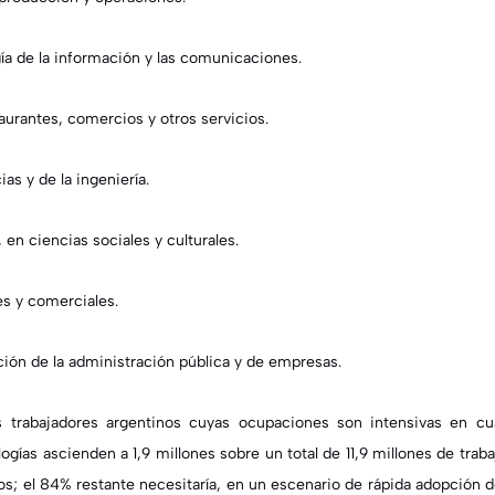
ía de la información y las comunicaciones.
aurantes, comercios y otros servicios.
as y de la ingeniería.
en ciencias sociales y culturales.
es y comerciales.
ción de la administración pública y de empresas.
 trabajadores argentinos cuyas ocupaciones son intensivas en cu
logías ascienden a
1,9 millones sobre un total de 11,9 millones de trab
os; el 84% restante necesitaría, en un escenario de rápida adopción 