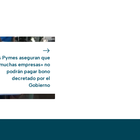
s Pymes aseguran que
muchas empresas» no
podrán pagar bono
decretado por el
Gobierno