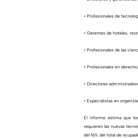
•
Profesionales de tecnolog
•
Gerentes de hoteles, rest
•
Profesionales de las cienci
•
Profesionales en derecho, 
•
Directores administrador
•
Especialistas en organiza
El informe estima que los
requieren las nuevas tecno
del 16% del total de ocupad