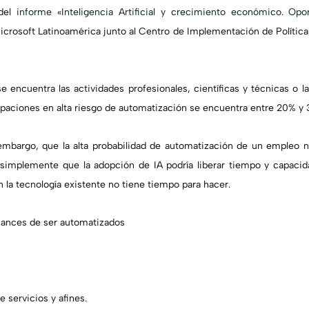
 del
informe «Inteligencia Artificial y crecimiento económico. Opo
icrosoft Latinoamérica junto al Centro de Implementación de Políticas
 encuentra las actividades profesionales, científicas y técnicas o la
paciones en alta riesgo de automatización se encuentra entre 20% y
embargo, que la alta probabilidad de automatización de un empleo no
r simplemente que
la adopción de IA podría liberar tiempo y capacid
on la tecnología existente no tiene tiempo para hacer.
hances de ser automatizados
servicios y afines.