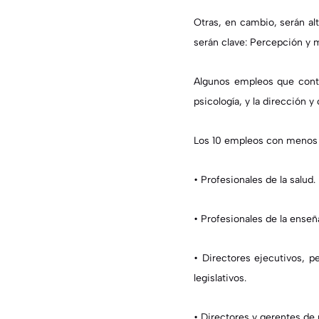
Otras, en cambio, serán a
serán clave:
Percepción y m
Algunos empleos que conte
psicología, y la dirección 
Los
10 empleos con menos
•
Profesionales de la salud.
•
Profesionales de la enseñ
•
Directores ejecutivos, p
legislativos.
•
Directores y gerentes de