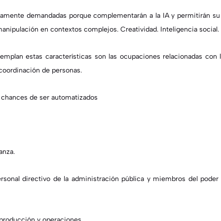
ltamente demandadas porque complementarán a la IA y permitirán su 
anipulación en contextos complejos. Creatividad. Inteligencia social.
mplan estas características son las ocupaciones relacionadas con 
y coordinación de personas
.
 chances de ser automatizados
anza.
ersonal directivo de la administración pública y miembros del poder
 producción y operaciones.