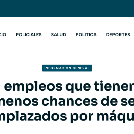
CIO
POLICIALES
SALUD
POLITICA
DEPORTES
INFORMACION GENERAL
 empleos que tiene
menos chances de se
mplazados por máqu