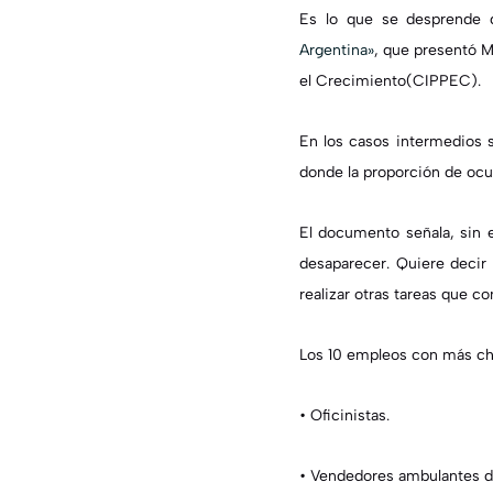
Es lo que se desprende
Argentina»
, que presentó M
el Crecimiento(CIPPEC).
En los casos intermedios se
donde la proporción de ocu
El documento señala, sin 
desaparecer. Quiere deci
realizar otras tareas que c
Los 10 empleos con más c
•
Oficinistas.
•
Vendedores ambulantes de 