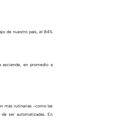
jo de nuestro país, el 84%
ra asciende, en promedio a
on más rutinarias -como las
de ser automatizadas. En