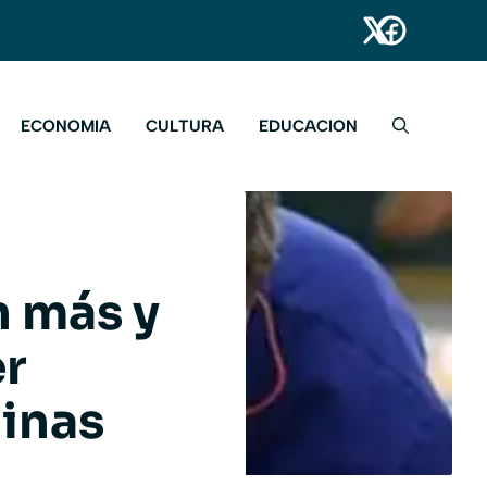
ECONOMIA
CULTURA
EDUCACION
n más y
r
inas