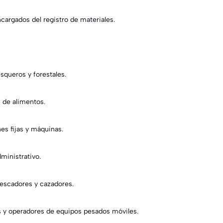
argados del registro de materiales.
squeros y forestales.
 de alimentos.
es fijas y máquinas.
ministrativo.
pescadores y cazadores.
 y operadores de equipos pesados móviles.