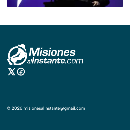
©
2026
misionesalinstante@gmail.com