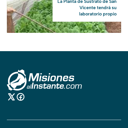
La Planta de Sustrato de San
Vicente tendrá su
laboratorio propio