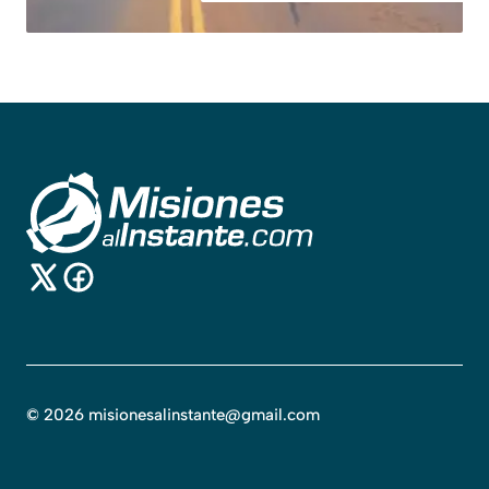
©
2026
misionesalinstante@gmail.com