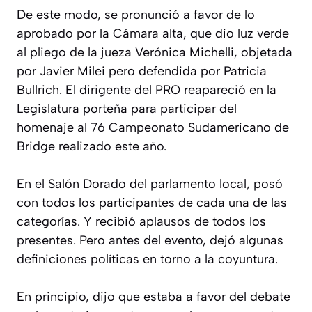
De este modo, se pronunció a favor de lo
aprobado por la Cámara alta, que dio luz verde
al pliego de la jueza Verónica Michelli, objetada
por Javier Milei pero defendida por Patricia
Bullrich. El dirigente del PRO reapareció en la
Legislatura porteña para participar del
homenaje al 76 Campeonato Sudamericano de
Bridge realizado este año.
En el Salón Dorado del parlamento local, posó
con todos los participantes de cada una de las
categorías. Y recibió aplausos de todos los
presentes. Pero antes del evento, dejó algunas
definiciones políticas en torno a la coyuntura.
En principio, dijo que estaba a favor del debate