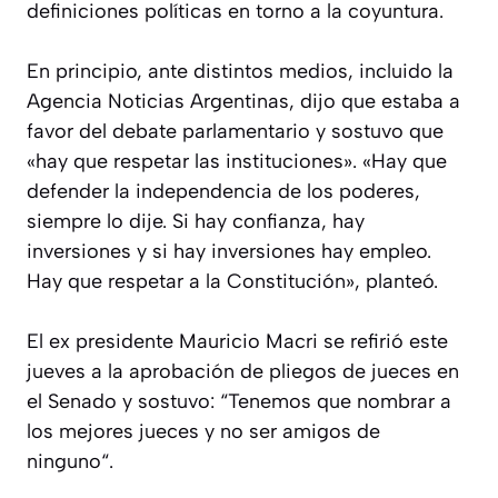
definiciones políticas en torno a la coyuntura.
En principio, ante distintos medios, incluido la
Agencia Noticias Argentinas, dijo que estaba a
favor del debate parlamentario y sostuvo que
«hay que respetar las instituciones». «Hay que
defender la independencia de los poderes,
siempre lo dije. Si hay confianza, hay
inversiones y si hay inversiones hay empleo.
Hay que respetar a la Constitución», planteó.
El ex presidente Mauricio Macri se refirió este
jueves a la aprobación de pliegos de jueces en
el Senado y sostuvo: “Tenemos que nombrar a
los mejores jueces y no ser amigos de
ninguno“.