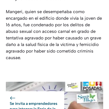
Mangeri, quien se desempeñaba como
encargado en el edificio donde vivía la joven de
16 años, fue condenado por los delitos de
abuso sexual con acceso carnal en grado de
tentativa agravado por haber causado un grave
daño a la salud física de la víctima y femicidio
agravado por haber sido cometido criminis
causae.
Se invita a emprendedores
para integrar la Feria de la