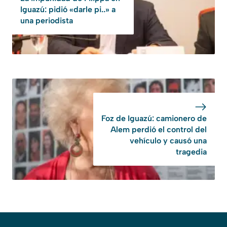
Iguazú: pidió «darle pi..» a
una periodista
Foz de Iguazú: camionero de
Alem perdió el control del
vehículo y causó una
tragedia