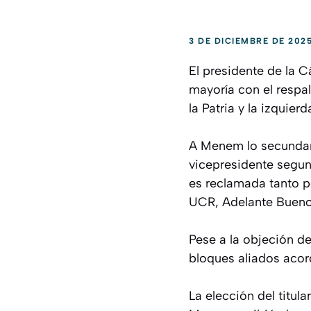
3 DE DICIEMBRE DE 202
El presidente de la 
mayoría con el respa
la Patria y la izquierd
A Menem lo secundar
vicepresidente segun
es reclamada tanto p
UCR, Adelante Buenos
Pese a la objeción de
bloques aliados acord
La elección del titul