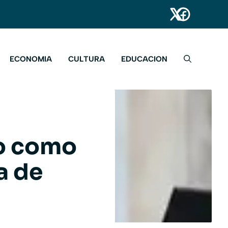
ECONOMIA
CULTURA
EDUCACION
to como
a de