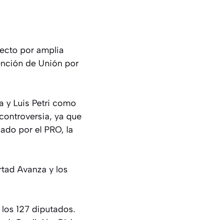
lecto por amplia
ención de Unión por
 y Luis Petri como
controversia, ya que
ado por el PRO, la
ertad Avanza y los
 los 127 diputados.