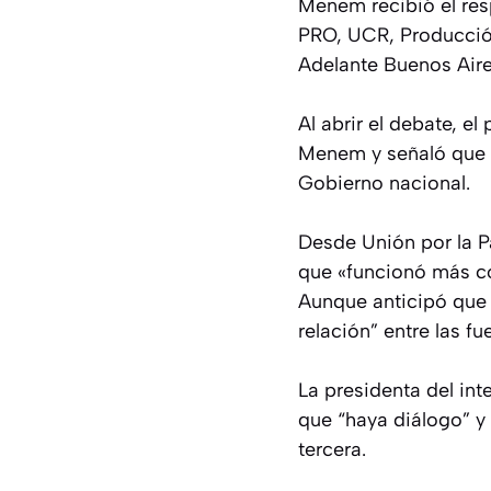
Menem recibió el res
PRO, UCR, Producció
Adelante Buenos Aire
Al abrir el debate, e
Menem y señaló que «e
Gobierno nacional.
Desde Unión por la Pa
que «funcionó más c
Aunque anticipó que 
relación” entre las fu
La presidenta del in
que “haya diálogo” y
tercera.