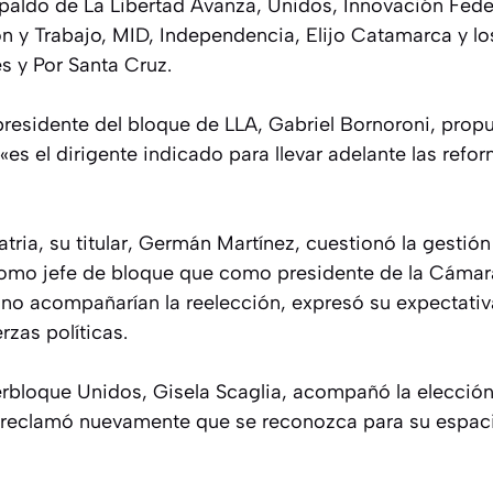
paldo de La Libertad Avanza, Unidos, Innovación Feder
n y Trabajo, MID, Independencia, Elijo Catamarca y 
s y Por Santa Cruz.
l presidente del bloque de LLA, Gabriel Bornoroni, prop
s el dirigente indicado para llevar adelante las refo
tria, su titular, Germán Martínez, cuestionó la gestió
omo jefe de bloque que como presidente de la Cámar
no acompañarían la reelección, expresó su expectativ
erzas políticas.
terbloque Unidos, Gisela Scaglia, acompañó la elecci
 reclamó nuevamente que se reconozca para su espaci