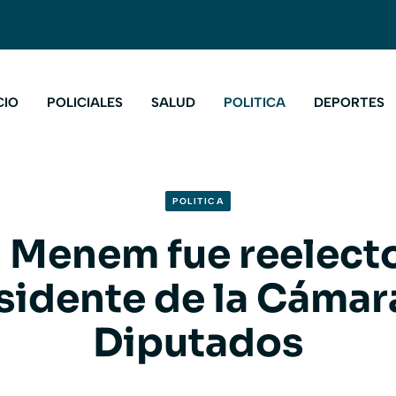
CIO
POLICIALES
SALUD
POLITICA
DEPORTES
POLITICA
 Menem fue reelec
sidente de la Cámar
Diputados