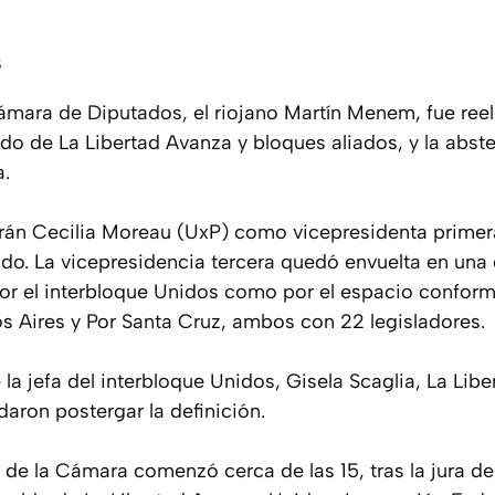
5
Cámara de Diputados, el riojano Martín Menem, fue ree
ldo de La Libertad Avanza y bloques aliados, y la abst
a.
án Cecilia Moreau (UxP) como vicepresidenta primera
do. La vicepresidencia tercera quedó envuelta en una 
or el interbloque Unidos como por el espacio conform
 Aires y Por Santa Cruz, ambos con 22 legisladores.
 la jefa del interbloque Unidos, Gisela Scaglia, La Lib
aron postergar la definición.
ar de la Cámara comenzó cerca de las 15, tras la jura de