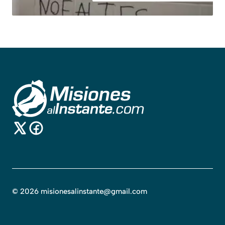
©
2026
misionesalinstante@gmail.com