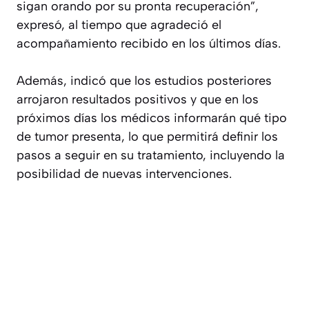
sigan orando por su pronta recuperación”,
expresó, al tiempo que agradeció el
acompañamiento recibido en los últimos días.
Además, indicó que los estudios posteriores
arrojaron resultados positivos y que en los
próximos días los médicos informarán qué tipo
de tumor presenta, lo que permitirá definir los
pasos a seguir en su tratamiento, incluyendo la
posibilidad de nuevas intervenciones.