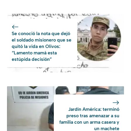
Se conoció la nota que dejó
el soldado misionero que se
quitó la vida en Olivos:
“Lamento mamá esta
estúpida decisión”
Jardín América: terminó
preso tras amenazar a su
familia con un arma casera y
un machete