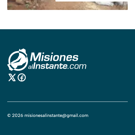
©
2026
misionesalinstante@gmail.com