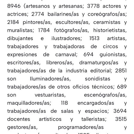
8946 (artesanos y artesanas; 3778 actores y
actrices; 2774 bailarines/as y coreógrafos/as;
2184 pintores/as, escultores/as, ceramistas y
muralistas; 1784 fotógrafos/as, historietistas,
dibujantes e ilustradores; 1513 artistas,
trabajadores y trabajadoras de circos y
expresiones de carnaval; 694 guionistas,
escritores/as, libreros/as, dramaturgos/as y
trabajadores/as de la industria editorial; 2851
son Iluminadores/as, sonidistas y
trabajadores/as de otros oficios técnicos; 689
son vestuaristas, escenógrafos/as,
maquilladores/as; 118 encargados/as y
trabajadores/as de salas y espacios; 3694
docentes artísticos y talleristas; 3515
gestores/as, programadores/as y