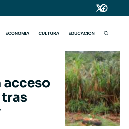
ECONOMIA
CULTURA
EDUCACION
n acceso
 tras
y