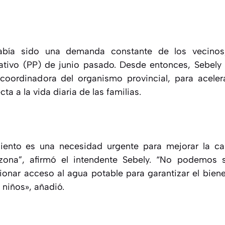
había sido una demanda constante de los vecinos,
pativo (PP) de junio pasado. Desde entonces, Sebely
coordinadora del organismo provincial, para acelera
ta a la vida diaria de las familias.
ento es una necesidad urgente para mejorar la ca
zona”, afirmó el intendente Sebely. “No podemos 
onar acceso al agua potable para garantizar el bienes
 niños», añadió.