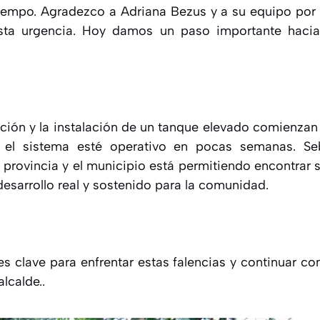
iempo. Agradezco a Adriana Bezus y a su equipo por 
sta urgencia. Hoy damos un paso importante hacia 
ación y la instalación de un tanque elevado comienzan 
, el sistema esté operativo en pocas semanas. Se
 provincia y el municipio está permitiendo encontrar 
esarrollo real y sostenido para la comunidad.
es clave para enfrentar estas falencias y continuar co
lcalde..