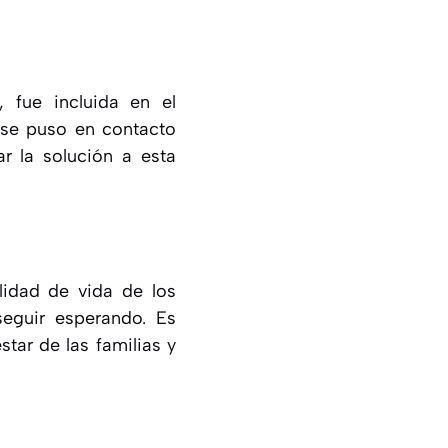
 fue incluida en el
 se puso en contacto
r la solución a esta
lidad de vida de los
seguir esperando. Es
tar de las familias y