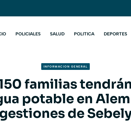
CIO
POLICIALES
SALUD
POLITICA
DEPORTES
INFORMACION GENERAL
150 familias tendrá
gua potable en Alem
gestiones de Sebel