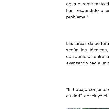
agua durante tanto t
han respondido a e
problema.”
Las tareas de perfor
según los técnicos
colaboración entre la
avanzando hacia un d
“El trabajo conjunto 
ciudad”, concluyó el a