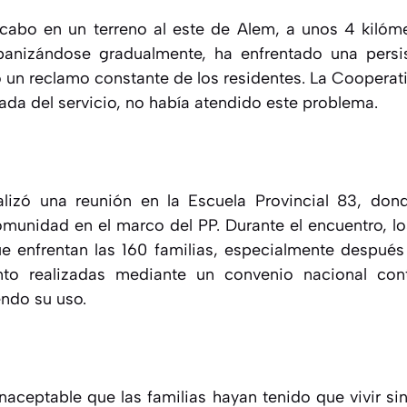
 cabo en un terreno al este de Alem, a unos 4 kilóme
banizándose gradualmente, ha enfrentado una persis
o un reclamo constante de los residentes. La Cooperati
da del servicio, no había atendido este problema.
alizó una reunión en la Escuela Provincial 83, don
munidad en el marco del PP. Durante el encuentro, l
ue enfrentan las 160 familias, especialmente después
to realizadas mediante un convenio nacional con
endo su uso.
inaceptable que las familias hayan tenido que vivir s