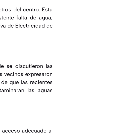
tros del centro. Esta
tente falta de agua,
va de Electricidad de
de se discutieron las
os vecinos expresaron
 de que las recientes
taminaran las aguas
in acceso adecuado al