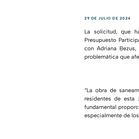
29 DE JULIO DE 2024
La solicitud, que 
Presupuesto Partici
con Adriana Bezus, 
problemática que afec
“La obra de saneami
residentes de esta 
fundamental proporci
especialmente de los