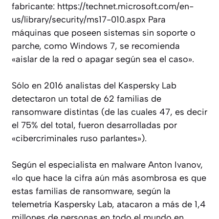
fabricante: https://technet.microsoft.com/en-
us/library/security/ms17-010.aspx Para
máquinas que poseen sistemas sin soporte o
parche, como Windows 7, se recomienda
«aislar de la red o apagar según sea el caso».
Sólo en 2016 analistas del Kaspersky Lab
detectaron un total de 62 familias de
ransomware distintas (de las cuales 47, es decir
el 75% del total, fueron desarrolladas por
«cibercriminales ruso parlantes»).
Según el especialista en malware Anton Ivanov,
«lo que hace la cifra aún más asombrosa es que
estas familias de ransomware, según la
telemetría Kaspersky Lab, atacaron a más de 1,4
millones de personas en todo el mundo en