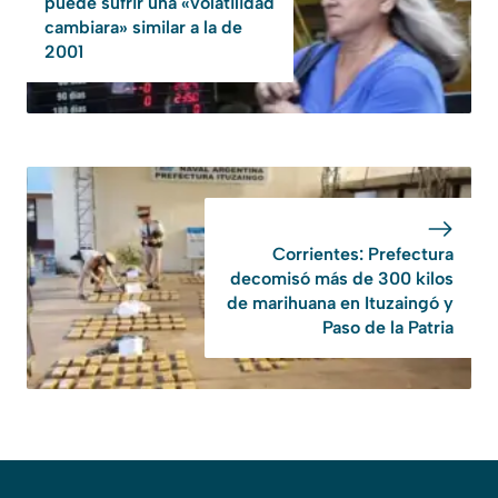
puede sufrir una «volatilidad
cambiara» similar a la de
2001
Corrientes: Prefectura
decomisó más de 300 kilos
de marihuana en Ituzaingó y
Paso de la Patria