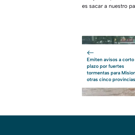
es sacar a nuestro pa
Emiten avisos a corto
plazo por fuertes
tormentas para Misio
otras cinco provincia