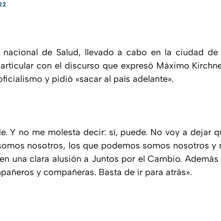
22
 nacional de Salud, llevado a cabo en la ciudad de
 particular con el discurso que expresó Máximo Kirchn
ficialismo y pidió «sacar al país adelante».
de. Y no me molesta decir: sí, puede. No voy a dejar 
 somos nosotros, los que podemos somos nosotros y n
 en una clara alusión a Juntos por el Cambio. Ademá
añeros y compañeras. Basta de ir para atrás».