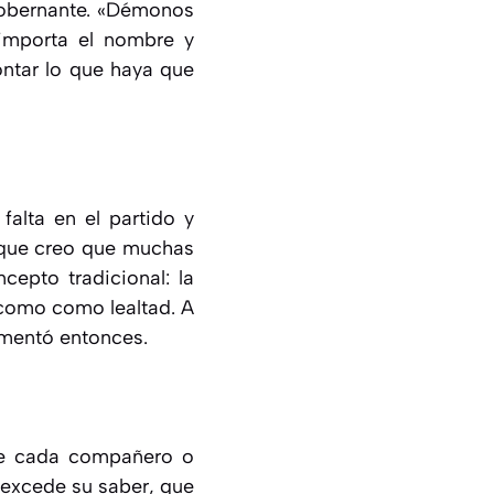
gobernante. «Démonos
 importa el nombre y
ontar lo que haya que
falta en el partido y
rque creo que muchas
cepto tradicional: la
 como como lealtad. A
comentó entonces.
 de cada compañero o
 excede su saber, que