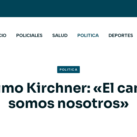
CIO
POLICIALES
SALUD
POLITICA
DEPORTES
POLITICA
mo Kirchner: «El c
somos nosotros»