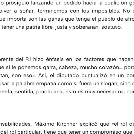
do prosiguió lanzando un pedido hacia la coalición 
olver a soñar, terminemos con los imposibles. No
que importa son las ganas que tenga el pueblo de afr
 tener una patria libre, justa y soberana», sostuvo.
ferente del PJ hizo énfasis en los factores que hacen 
ue si le ponemos garra, cabeza, mucho corazón… po
tan, son eso». Así, el diputado puntualizó en un con
 usar la palabra empatía como si fuera un slogan, sino
eerla, sentirla, practicarla, esto es muy necesario», 
nsabilidades, Máximo Kirchner explicó que «el rol
del rol particular, tiene que tener un compromiso que