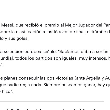
el Messi, que recibió el premio al Mejor Jugador del Par
obre la clasificación a los 16 avos de final, el trámite d
do y sus goles.
 la selección europea señaló: “Sabíamos q iba a ser u
undial, todos los partidos son iguales, muy intensos.
”.
s planes conseguir las dos victorias (ante Argelia y A
orque nadie regla nada. Siempre buscamos ganar, hay q
 hizo”.