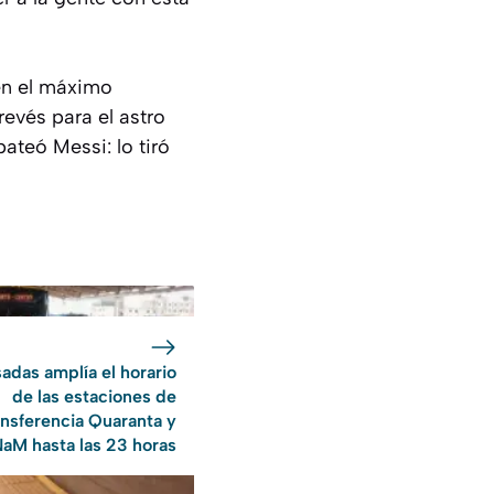
 en el máximo
revés para el astro
pateó Messi: lo tiró
adas amplía el horario
de las estaciones de
ansferencia Quaranta y
aM hasta las 23 horas