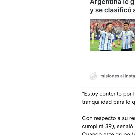
“Estoy contento por l
tranquilidad para lo 
Con respecto a su re
cumplirá 39), señaló
Cuando este grupo (de