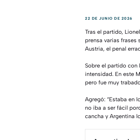
22 DE JUNIO DE 2026
Tras el partido, Lion
prensa varias frases s
Austria, el penal erra
Sobre el partido con
intensidad. En este M
pero fue muy trabado
Agregó: “Estaba en lo
no iba a ser fácil p
cancha y Argentina lo