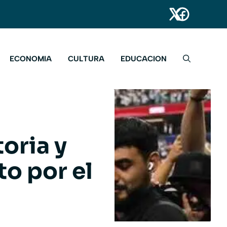
ECONOMIA
CULTURA
EDUCACION
toria y
to por el