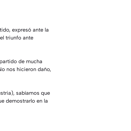
tido, expresó ante la
el triunfo ante
n partido de mucha
 No nos hicieron daño,
ustria), sabíamos que
ue demostrarlo en la