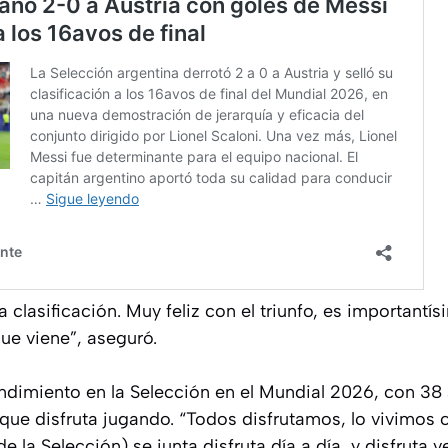
a clasificación. Muy feliz con el triunfo, es importantí
que viene”, aseguró.
ndimiento en la Selección en el Mundial 2026, con 38 
 que disfruta jugando. “Todos disfrutamos, lo vivimos 
 la Selección) se junta disfruta día a día, y disfruta v