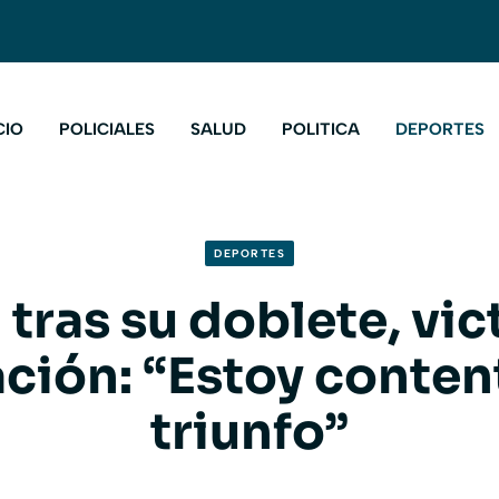
CIO
POLICIALES
SALUD
POLITICA
DEPORTES
DEPORTES
tras su doblete, vic
ación: “Estoy conten
triunfo”