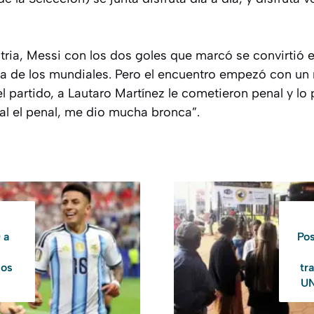
stria, Messi con los dos goles que marcó se convirtió
ia de los mundiales. Pero el encuentro empezó con un 
el partido, a Lautaro Martínez le cometieron penal y lo 
al el penal, me dio mucha bronca”.
 a
Pos
los
tr
UN