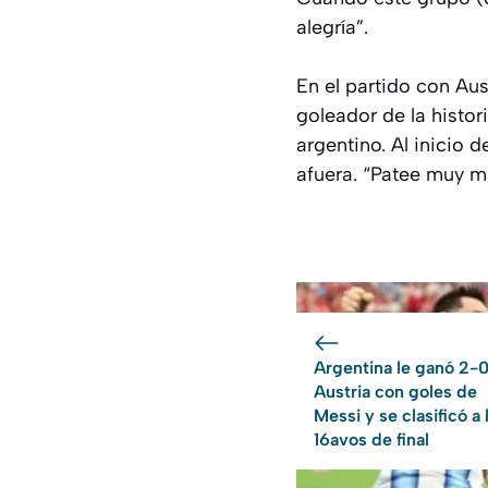
alegría”.
En el partido con Au
goleador de la histor
argentino. Al inicio d
afuera. “Patee muy m
Argentina le ganó 2-0
Austria con goles de
Messi y se clasificó a 
16avos de final