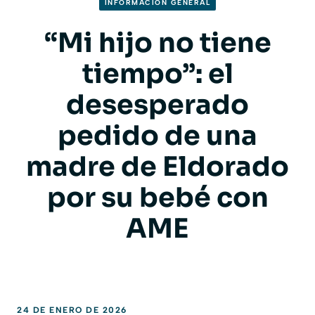
INFORMACION GENERAL
“Mi hijo no tiene
tiempo”: el
desesperado
pedido de una
madre de Eldorado
por su bebé con
AME
24 DE ENERO DE 2026