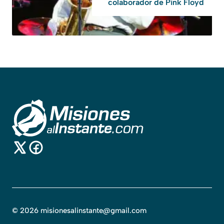
colaborador de Pink Floyd
©
2026
misionesalinstante@gmail.com