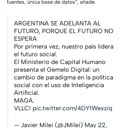
fuentes, única base de datos”, añade.
ARGENTINA SE ADELANTA AL
FUTURO, PORQUE EL FUTURO NO
ESPERA
Por primera vez, nuestro país lidera
el futuro social.
El Ministerio de Capital Humano
presenta el Gemelo Digital: un
cambio de paradigma en la política
social con el uso de Inteligencia
Artificial.
MAGA.
VLLC!
pic.twitter.com/4DY1Wexziq
— Javier Milei (@JMilei)
May 22,