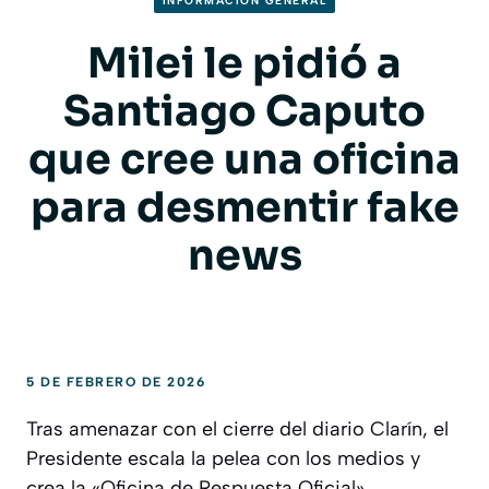
INFORMACION GENERAL
Milei le pidió a
Santiago Caputo
que cree una oficina
para desmentir fake
news
5 DE FEBRERO DE 2026
Tras amenazar con el cierre del diario Clarín, el
Presidente escala la pelea con los medios y
crea la «Oficina de Respuesta Oficial».