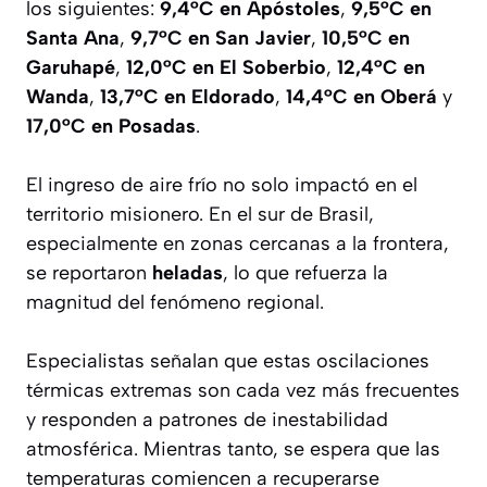
los siguientes:
9,4°C en Apóstoles
,
9,5°C en
Santa Ana
,
9,7°C en San Javier
,
10,5°C en
Garuhapé
,
12,0°C en El Soberbio
,
12,4°C en
Wanda
,
13,7°C en Eldorado
,
14,4°C en Oberá
y
17,0°C en Posadas
.
El ingreso de aire frío no solo impactó en el
territorio misionero. En el sur de Brasil,
especialmente en zonas cercanas a la frontera,
se reportaron
heladas
, lo que refuerza la
magnitud del fenómeno regional.
Especialistas señalan que estas oscilaciones
térmicas extremas son cada vez más frecuentes
y responden a patrones de inestabilidad
atmosférica. Mientras tanto, se espera que las
temperaturas comiencen a recuperarse