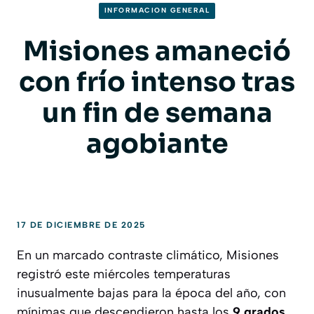
INFORMACION GENERAL
Misiones amaneció
con frío intenso tras
un fin de semana
agobiante
17 DE DICIEMBRE DE 2025
En un marcado contraste climático, Misiones
registró este miércoles temperaturas
inusualmente bajas para la época del año, con
mínimas que descendieron hasta los
9 grados