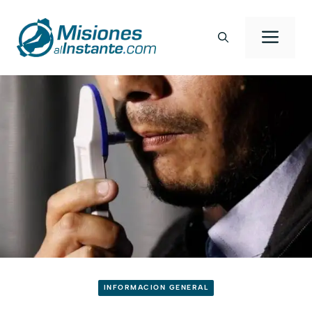
Saltar
al
Men
contenido
INFORMACION GENERAL