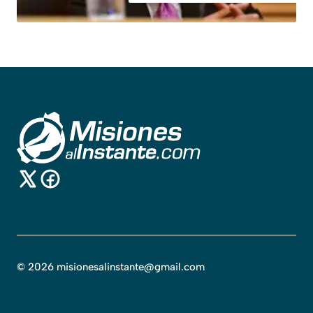
©
2026
misionesalinstante@gmail.com