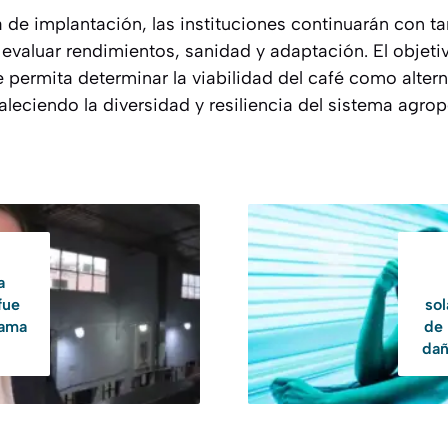
a de implantación, las instituciones continuarán con t
 evaluar rendimientos, sanidad y adaptación. El objeti
 permita determinar la viabilidad del café como alter
leciendo la diversidad y resiliencia del sistema agro
a
fue
sol
rama
de
dañ