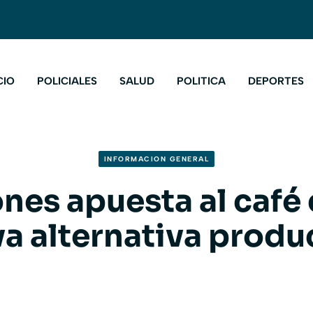
CIO
POLICIALES
SALUD
POLITICA
DEPORTES
INFORMACION GENERAL
nes apuesta al caf
a alternativa produ