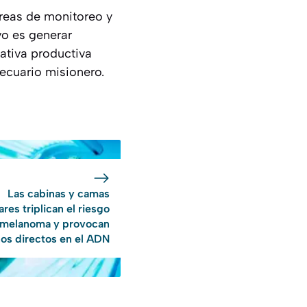
areas de monitoreo y
vo es generar
nativa productiva
pecuario misionero.
Las cabinas y camas
ares triplican el riesgo
 melanoma y provocan
os directos en el ADN