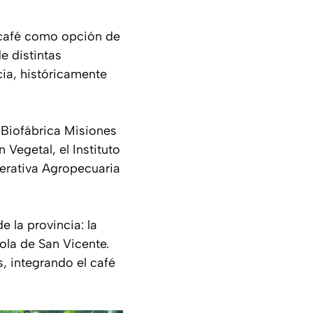
e café como opción de
e distintas
cia, históricamente
a Biofábrica Misiones
Vegetal, el Instituto
erativa Agropecuaria
e la provincia: la
ola de San Vicente.
, integrando el café