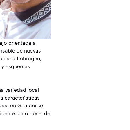
ajo orientada a
onsable de nuevas
 Luciana Imbrogno,
os y esquemas
a variedad local
a características
ivas; en Guaraní se
icente, bajo dosel de