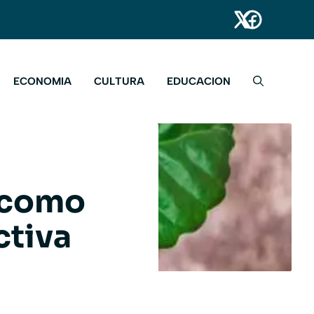
ECONOMIA
CULTURA
EDUCACION
é como
ctiva