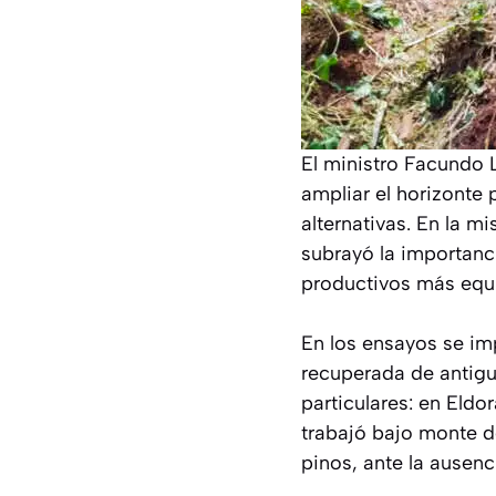
El ministro Facundo L
ampliar el horizonte
alternativas. En la m
subrayó la importanc
productivos más equi
En los ensayos se im
recuperada de antigu
particulares: en Eldo
trabajó bajo monte d
pinos, ante la ausenc