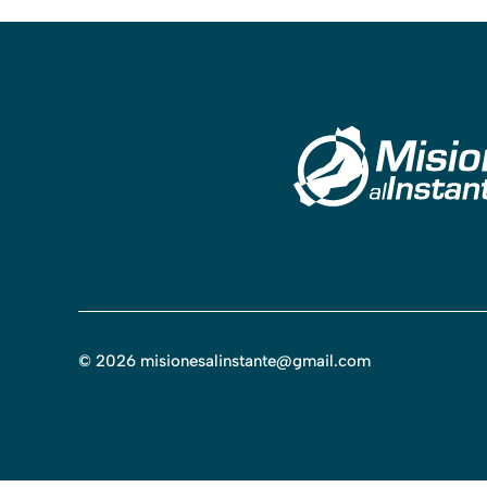
©
2026
misionesalinstante@gmail.com