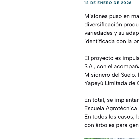
12 DE ENERO DE 2026
Misiones puso en mar
diversificación produ
variedades y su adap
identificada con la 
El proyecto es impuls
S.A., con el acompaña
Misionero del Suelo,
Yapeyú Limitada de G
En total, se implanta
Escuela Agrotécnica 
En todos los casos, l
con árboles para gen