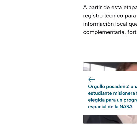
A partir de esta etap
registro técnico para
información local que
complementaria, forta
Orgullo posadeño: un
estudiante misionera 
elegida para un prog
espacial de la NASA