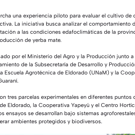
cha una experiencia piloto para evaluar el cultivo d
ctiva. La iniciativa busca analizar el comportamiento d
tación a las condiciones edafoclimáticas de la provin
producción de yerba mate.
ado por el Ministerio del Agro y la Producción junto 
miento de la Subsecretaría de Desarrollo y Producción 
 la Escuela Agrotécnica de Eldorado (UNaM) y la Coop
uaraní.
ron tres parcelas experimentales en diferentes puntos d
de Eldorado, la Cooperativa Yapeyú y el Centro Hortíc
os ensayos se desarrollan bajo sistemas agroforestales
erar ambientes protegidos y biodiversos.