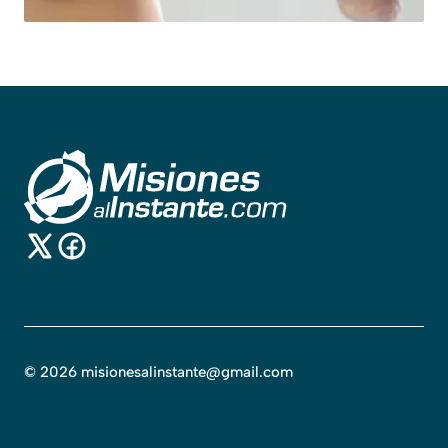
©
2026
misionesalinstante@gmail.com