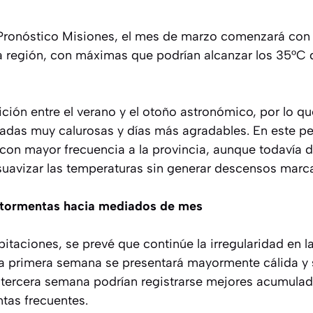
 Pronóstico Misiones, el mes de marzo comenzará co
a región, con máximas que podrían alcanzar los 35°C 
ción entre el verano y el otoño astronómico, por lo que
rnadas muy calurosas y días más agradables. En este 
s con mayor frecuencia a la provincia, aunque todavía 
uavizar las temperaturas sin generar descensos marc
y tormentas hacia mediados de mes
pitaciones, se prevé que continúe la irregularidad en la
La primera semana se presentará mayormente cálida y 
 tercera semana podrían registrarse mejores acumula
tas frecuentes.