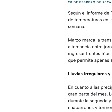
28 DE FEBRERO DE 2026
Según el informe de
de temperaturas en l
semana.
Marzo marca la transi
alternancia entre jo
ingresar frentes frío
que permite apenas s
Lluvias irregulares 
En cuanto a las preci
gran parte del mes. 
durante la segunda y
chaparrones y tormen