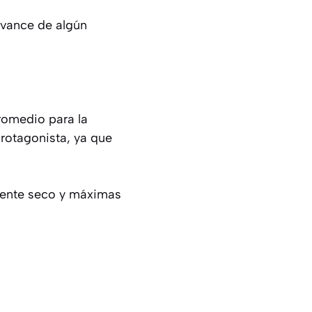
avance de algún
romedio para la
rotagonista, ya que
biente seco y máximas