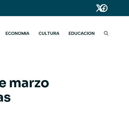
ECONOMIA
CULTURA
EDUCACION
de marzo
as