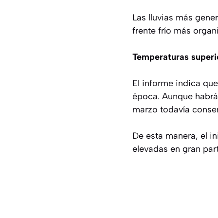
Las lluvias más gene
frente frío más organ
Temperaturas superi
El informe indica qu
época. Aunque habrá 
marzo todavía conser
De esta manera, el i
elevadas en gran parte