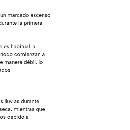
n un marcado ascenso
durante la primera
 es habitual la
período comienzan a
de manera débil, lo
ados.
s lluvias durante
seca, mientras que
dos debido a