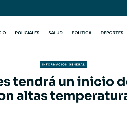
CIO
POLICIALES
SALUD
POLITICA
DEPORTES
INFORMACION GENERAL
s tendrá un inicio 
on altas temperatur