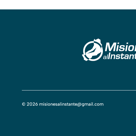
©
2026
misionesalinstante@gmail.com