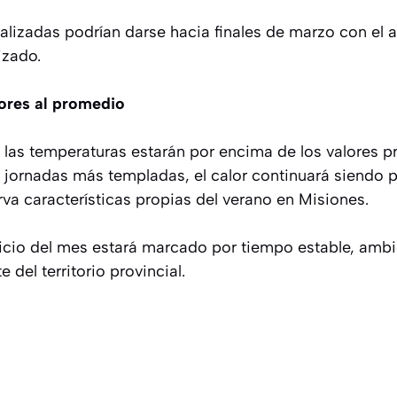
ralizadas podrían darse hacia finales de marzo con el 
izado.
ores al promedio
e las temperaturas estarán por encima de los valores p
jornadas más templadas, el calor continuará siendo p
va características propias del verano en Misiones.
nicio del mes estará marcado por tiempo estable, am
 del territorio provincial.