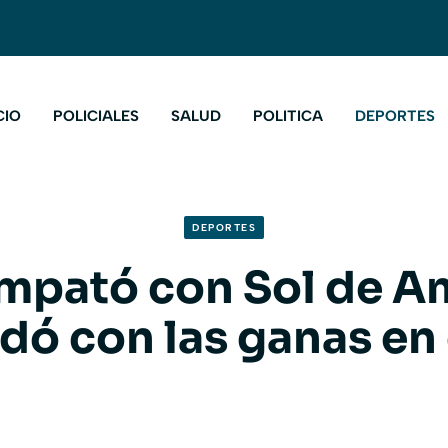
CIO
POLICIALES
SALUD
POLITICA
DEPORTES
DEPORTES
mpató con Sol de A
dó con las ganas en e