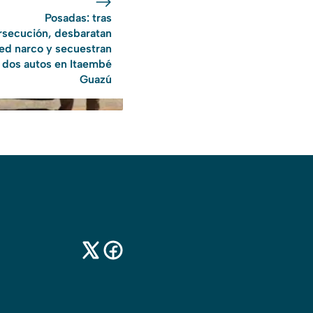
Posadas: tras
rsecución, desbaratan
ed narco y secuestran
dos autos en Itaembé
Guazú