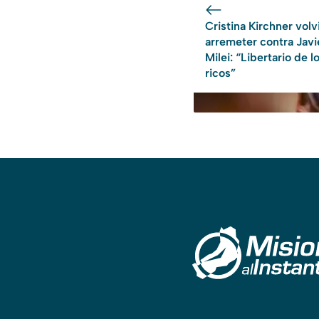
Cristina Kirchner volv
arremeter contra Javi
Milei: “Libertario de l
ricos”