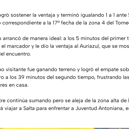
gró sostener la ventaja y terminó igualando 1 a 1 ante
correspondiente a la 17ª fecha de la zona 4 del Torne
 arrancó de manera ideal: a los 5 minutos del primer 
el marcador y le dio la ventaja al Auriazul, que se mo
del encuentro.
o visitante fue ganando terreno y logró el empate sobr
o a los 39 minutos del segundo tiempo, frustrando la
res en casa.
e continúa sumando pero se aleja de la zona alta de la
 viajar a Salta para enfrentar a Juventud Antoniana, e