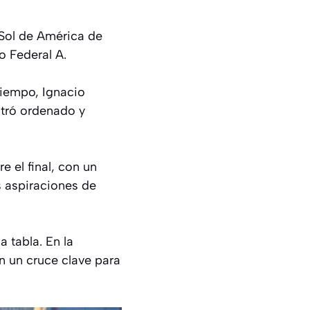
 Sol de América de
o Federal A.
tiempo, Ignacio
stró ordenado y
e el final, con un
s aspiraciones de
 tabla. En la
n un cruce clave para