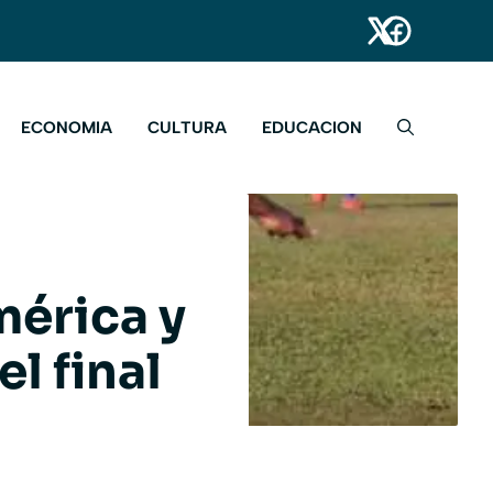
ECONOMIA
CULTURA
EDUCACION
mérica y
l final