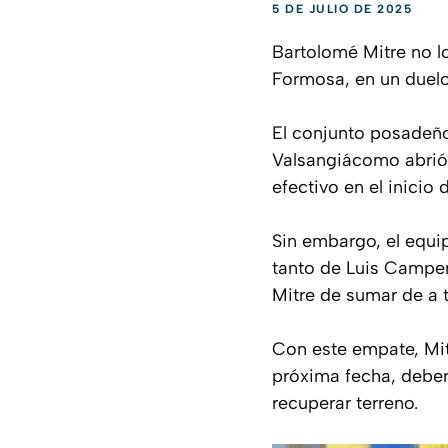
5 DE JULIO DE 2025
Bartolomé Mitre no lo
Formosa, en un duelo 
El conjunto posadeño
Valsangiácomo abrió 
efectivo en el inicio 
Sin embargo, el equip
tanto de Luis Camper
Mitre de sumar de a t
Con este empate, Mitr
próxima fecha, deberá
recuperar terreno.