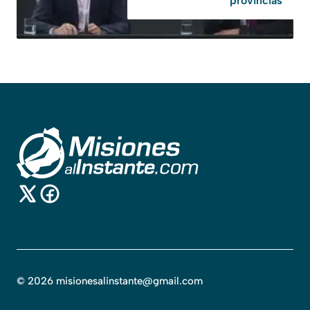
provincias
©
2026
misionesalinstante@gmail.com