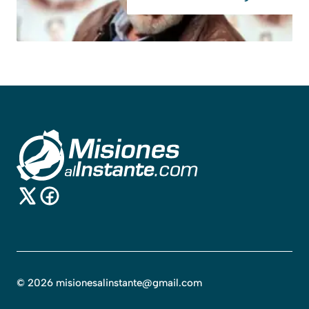
©
2026
misionesalinstante@gmail.com