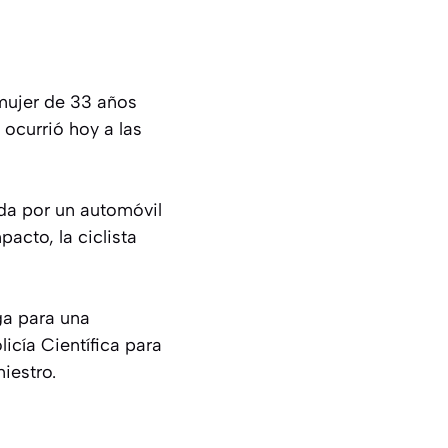
 mujer de 33 años
 ocurrió hoy a las
ida por un automóvil
acto, la ciclista
ga para una
icía Científica para
iestro.