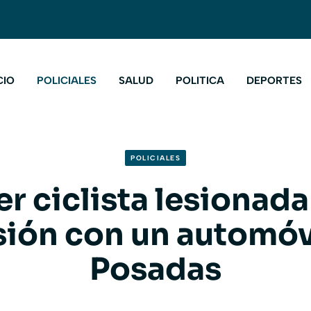
CIO
POLICIALES
SALUD
POLITICA
DEPORTES
POLICIALES
r ciclista lesionada
sión con un automóv
Posadas