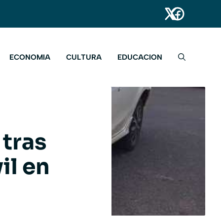
ECONOMIA
CULTURA
EDUCACION
 tras
il en