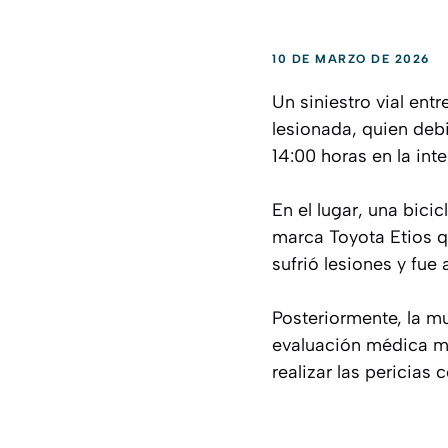
10 DE MARZO DE 2026
Un siniestro vial ent
lesionada, quien debi
14:00 horas en la int
En el lugar, una bic
marca Toyota Etios qu
sufrió lesiones y fue a
Posteriormente, la m
evaluación médica más
realizar las pericias 