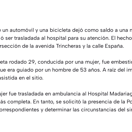
re un automóvil y una bicicleta dejó como saldo a una
ó ser trasladada al hospital para su atención. El hecho
ersección de la avenida Trincheras y la calle España.
icleta rodado 29, conducida por una mujer, fue embest
e era guiado por un hombre de 53 años. A raíz del imp
sistida en el sitio.
ujer fue trasladada en ambulancia al Hospital Madaria
 completa. En tanto, se solicitó la presencia de la Pol
correspondientes y determinar las circunstancias del sin