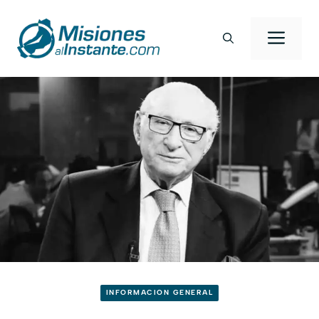
Saltar
al
Men
contenido
INFORMACION GENERAL