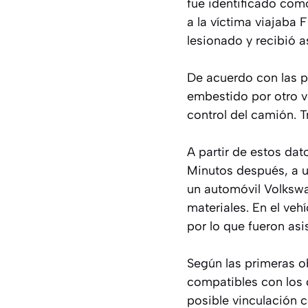
fue identificado como
a la víctima viajaba 
lesionado y recibió a
De acuerdo con las p
embestido por otro ve
control del camión. T
A partir de estos dat
Minutos después, a un
un automóvil Volksw
materiales. En el veh
por lo que fueron asi
Según las primeras o
compatibles con los d
posible vinculación 