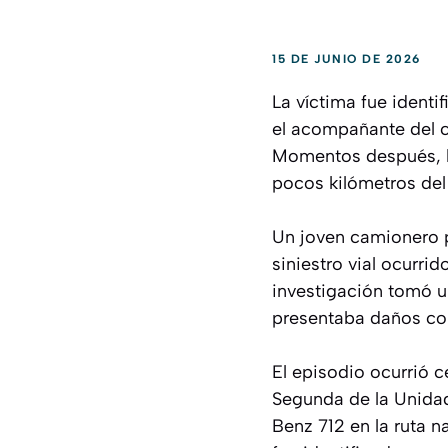
15 DE JUNIO DE 2026
La víctima fue ident
el acompañante del ca
Momentos después, lo
pocos kilómetros del 
Un joven camionero pe
siniestro vial ocurri
investigación tomó u
presentaba daños com
El episodio ocurrió c
Segunda de la Unidad
Benz 712 en la ruta n