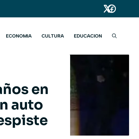
ECONOMIA
CULTURA
EDUCACION
años en
un auto
espiste