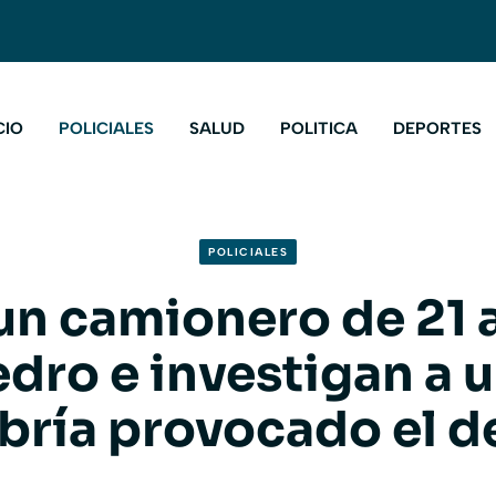
CIO
POLICIALES
SALUD
POLITICA
DEPORTES
POLICIALES
un camionero de 21 
dro e investigan a 
bría provocado el d