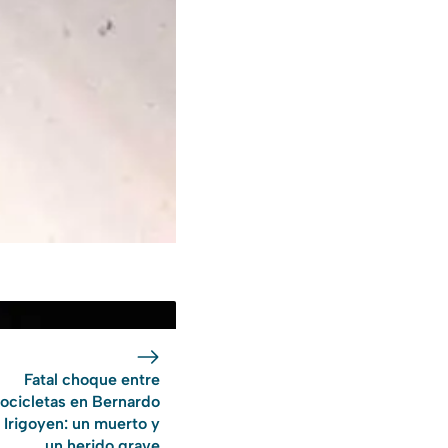
Fatal choque entre
ocicletas en Bernardo
 Irigoyen: un muerto y
un herido grave