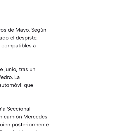
 Dos de Mayo. Según
ado el despiste.
 compatibles a
 junio, tras un
Pedro. La
 automóvil que
ría Seccional
 un camión Mercedes
 quien posteriormente