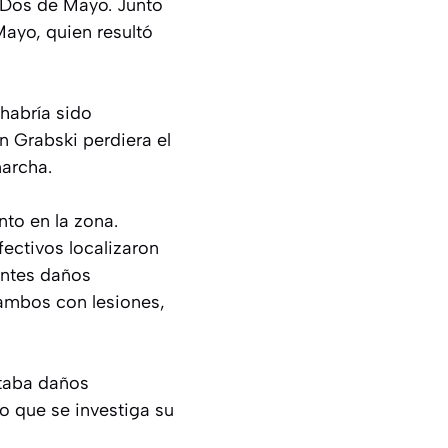
e Dos de Mayo. Junto
Mayo, quien resultó
habría sido
n Grabski perdiera el
marcha.
nto en la zona.
fectivos localizaron
entes daños
, ambos con lesiones,
ntaba daños
lo que se investiga su