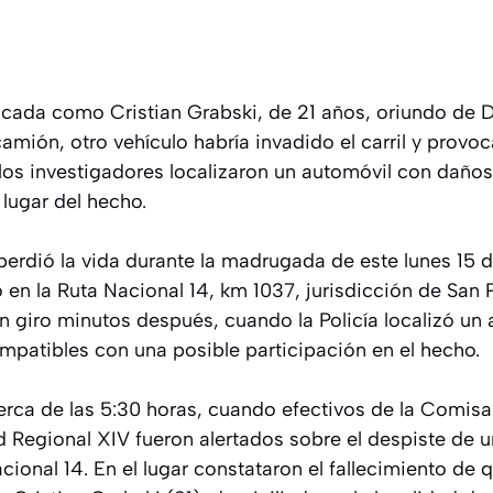
ificada como Cristian Grabski, de 21 años, oriundo de
mión, otro vehículo habría invadido el carril y provoc
s investigadores localizaron un automóvil con daños
lugar del hecho.
rdió la vida durante la madrugada de este lunes 15 de
do en la Ruta Nacional 14, km 1037, jurisdicción de San 
n giro minutos después, cuando la Policía localizó un
patibles con una posible participación en el hecho.
erca de las 5:30 horas, cuando efectivos de la Comisa
 Regional XIV fueron alertados sobre el despiste de
acional 14. En el lugar constataron el fallecimiento de