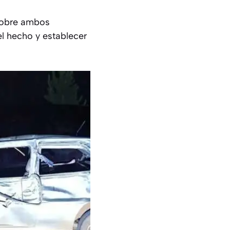
 sobre ambos
el hecho y establecer