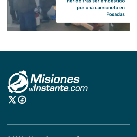
herido tras ser embestido
por una camioneta en
Posadas