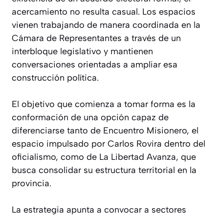
acercamiento no resulta casual. Los espacios
vienen trabajando de manera coordinada en la
Cámara de Representantes a través de un
interbloque legislativo y mantienen
conversaciones orientadas a ampliar esa
construcción política.
El objetivo que comienza a tomar forma es la
conformación de una opción capaz de
diferenciarse tanto de Encuentro Misionero, el
espacio impulsado por Carlos Rovira dentro del
oficialismo, como de La Libertad Avanza, que
busca consolidar su estructura territorial en la
provincia.
La estrategia apunta a convocar a sectores