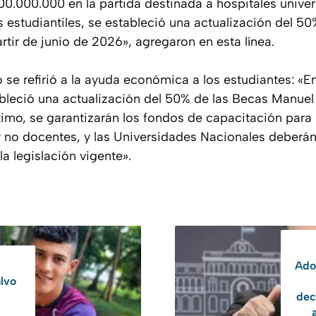
0.000.000 en la partida destinada a hospitales univer
 estudiantiles, se estableció una actualización del 5
tir de junio de 2026», agregaron en esta línea.
io se refirió a la ayuda económica a los estudiantes: «
ableció una actualización del 50% de las Becas Manuel 
timo, se garantizarán los fondos de capacitación para
 no docentes, y las Universidades Nacionales deberán
a legislación vigente».
Ado
alvo
dec