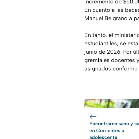
incremento de $50.00
En cuanto a las becas
Manuel Belgrano a par
En tanto, el minister
estudiantiles, se est
junio de 2026. Por úl
gremiales docentes y
asignados conforme l
Encontraron sano y s
en Corrientes a
adolescente