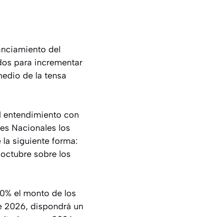
anciamiento del
ndos para incrementar
medio de la tensa
l entendimiento con
des Nacionales los
 la siguiente forma:
 octubre sobre los
20% el monto de los
de 2026, dispondrá un