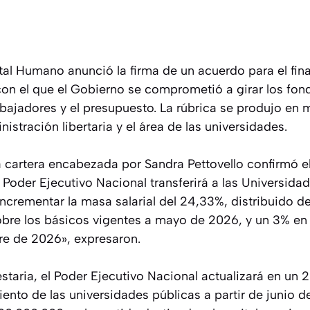
ital Humano anunció la firma de un acuerdo para el fin
 con el que el Gobierno se comprometió a girar los fo
rabajadores y el presupuesto. La rúbrica se produjo en 
nistración libertaria y el área de las universidades.
 cartera encabezada por Sandra Pettovello confirmó e
l Poder Ejecutivo Nacional transferirá a las Universida
ncrementar la masa salarial del 24,33%, distribuido de
obre los básicos vigentes a mayo de 2026, y un 3% en
re de 2026», expresaron.
staria, el Poder Ejecutivo Nacional actualizará en un 
ento de las universidades públicas a partir de junio 