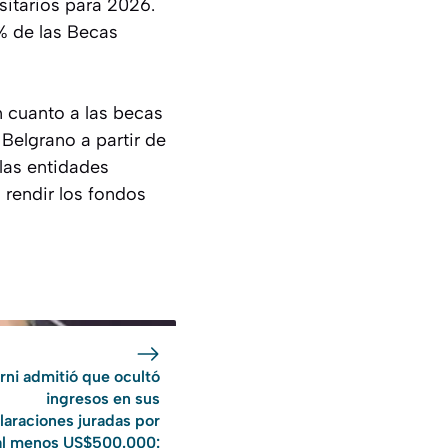
sitarios para 2026.
0% de las Becas
En cuanto a las becas
Belgrano a partir de
 las entidades
 rendir los fondos
rni admitió que ocultó
ingresos en sus
laraciones juradas por
al menos US$500.000: