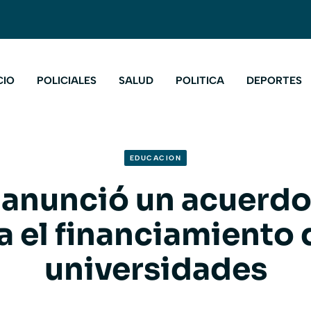
CIO
POLICIALES
SALUD
POLITICA
DEPORTES
EDUCACION
anunció un acuerdo 
a el financiamiento 
universidades