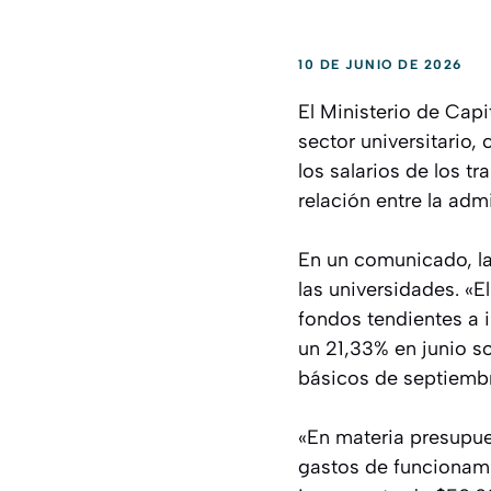
10 DE JUNIO DE 2026
El Ministerio de Cap
sector universitario,
los salarios de los t
relación entre la admi
En un comunicado, la
las universidades. «E
fondos tendientes a i
un 21,33% en junio s
básicos de septiemb
«En materia presupue
gastos de funcionami