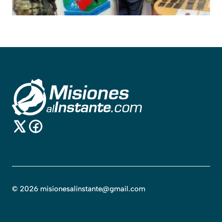
©
2026
misionesalinstante@gmail.com