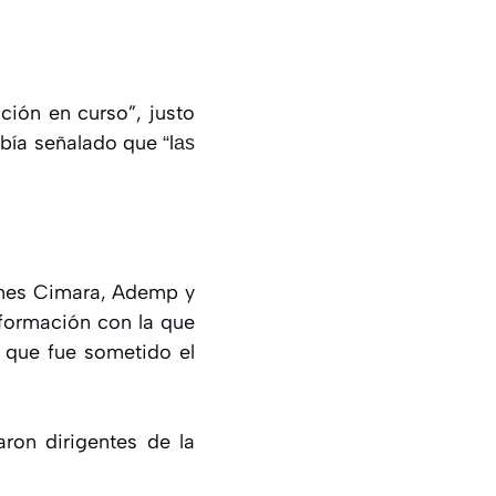
ción en curso”, justo
había señalado que
“las
ones Cimara, Ademp y
nformación con la que
l que fue sometido el
aron dirigentes de la