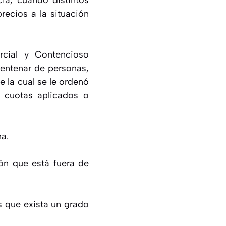
cia, cuando distintos
recios a la situación
rcial y Contencioso
centenar de personas,
 la cual se le ordenó
 cuotas aplicados o
ma.
ión que está fuera de
s que exista un grado