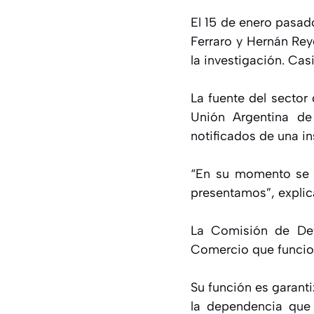
El 15 de enero pasad
Ferraro y Hernán Rey
la investigación. Ca
La fuente del sector 
Unión Argentina de
notificados de una i
“En su momento se r
presentamos”, explic
La Comisión de Def
Comercio que funcio
Su función es garanti
la dependencia que 