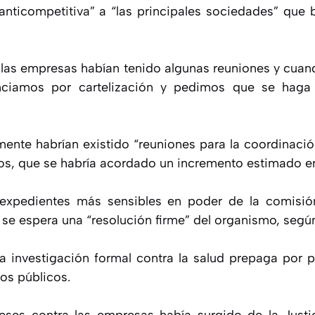
nticompetitiva” a “las principales sociedades” que b
las empresas habían tenido algunas reuniones y cuan
ciamos por cartelización y pedimos que se haga un
ente habrían existido “reuniones para la coordinación
os, que se habría acordado un incremento estimado en
expedientes más sensibles en poder de la comisió
se espera una “resolución firme” del organismo, según 
ra investigación formal contra la salud prepaga por 
os públicos.