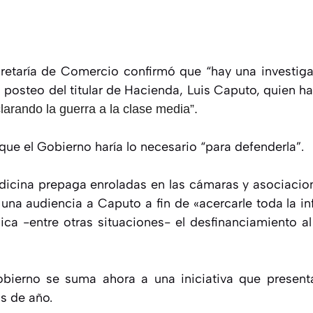
retaría de Comercio confirmó que “hay una investiga
 posteo del titular de Hacienda, Luis Caputo, quien 
larando la guerra a la clase media”.
que el Gobierno haría lo necesario “para defenderla”.
dicina prepaga enroladas en las cámaras y asociaci
una audiencia a Caputo a fin de «acercarle toda la i
ica -entre otras situaciones- el desfinanciamiento a
obierno se suma ahora a una iniciativa que present
os de año.