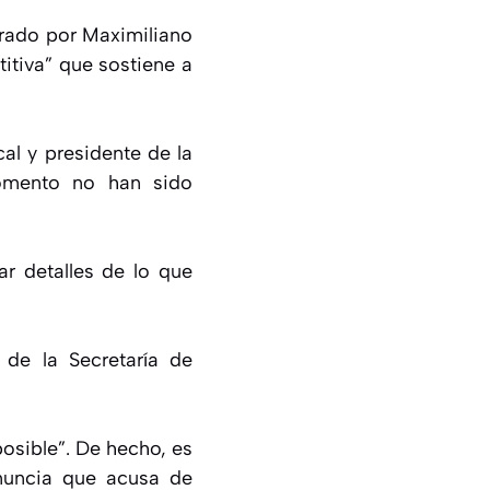
erado por Maximiliano
itiva” que sostiene a
cal y presidente de la
momento no han sido
r detalles de lo que
de la Secretaría de
posible”. De hecho, es
enuncia que acusa de