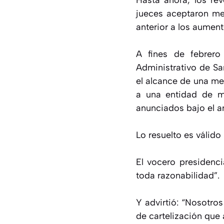
Hasta ahora, los rev
jueces aceptaron med
anterior a los aument
A fines de febrero
Administrativo de Sa
el alcance de una me
a una entidad de m
anunciados bajo el a
Lo resuelto es válido
El vocero presidenci
toda razonabilidad”.
Y advirtió: “Nosotro
de cartelización que 