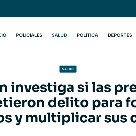
CIO
POLICIALES
SALUD
POLITICA
DEPORTES
SALUD
 investiga si las p
ieron delito para 
os y multiplicar sus 