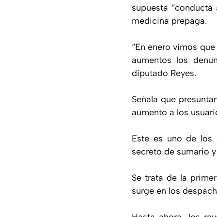
supuesta “conducta a
medicina prepaga.
“En enero vimos que 
aumentos los denun
diputado Reyes.
Señala que presuntam
aumento a los usuari
Este es uno de los 
secreto de sumario y 
Se trata de la prime
surge en los despach