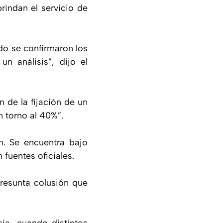
rindan el servicio de
do se confirmaron los
 análisis”, dijo el
 de la fijación de un
 torno al 40%”.
n. Se encuentra bajo
fuentes oficiales.
presunta colusión que