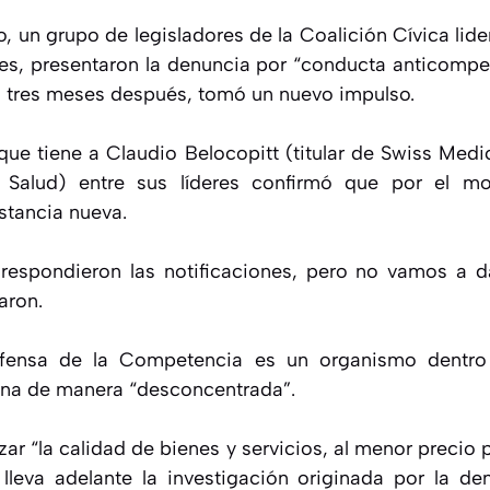
o, un grupo de legisladores de la Coalición Cívica lid
es, presentaron la denuncia por “conducta anticompet
si tres meses después, tomó un nuevo impulso.
que tiene a Claudio Belocopitt (titular de Swiss Medi
 Salud) entre sus líderes confirmó que por el 
nstancia nueva.
espondieron las notificaciones, pero no vamos a da
aron.
ensa de la Competencia es un organismo dentro 
na de manera “desconcentrada”.
zar “la calidad de bienes y servicios, al menor precio 
lleva adelante la investigación originada por la d