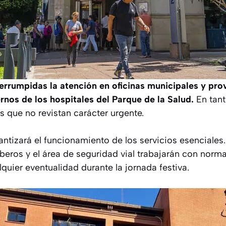
errumpidas la atención en oficinas municipales y pro
ernos de los hospitales del Parque de la Salud.
En tant
s que no revistan carácter urgente.
rantizará el funcionamiento de los servicios esenciales
eros y el área de seguridad vial trabajarán con norma
lquier eventualidad durante la jornada festiva.