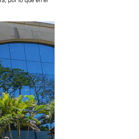
a, por lo que en el