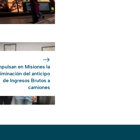
mpulsan en Misiones la
liminación del anticipo
de Ingresos Brutos a
camiones