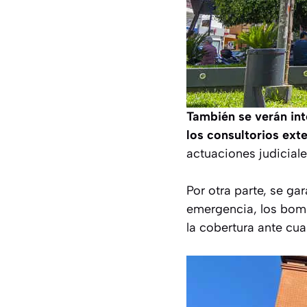
También se verán int
los consultorios ext
actuaciones judiciale
Por otra parte, se ga
emergencia, los bomb
la cobertura ante cua