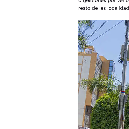
o gestiones por venta
resto de las localida