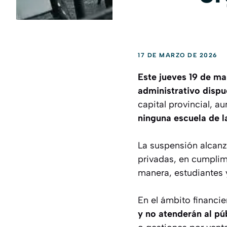
17 DE MARZO DE 2026
Este jueves 19 de m
administrativo dispu
capital provincial, a
ninguna escuela de l
La suspensión alcanz
privadas, en cumplimi
manera, estudiantes 
En el ámbito financie
y no atenderán al pú