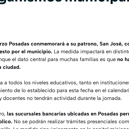
arzo Posadas conmemorará a su patrono, San José, c
esto por el municipio.
La medida impactará en distinto
unque el dato central para muchas familias es que
no h
a ciudad.
a a todos los niveles educativos, tanto en institucion
ento de lo establecido para esta fecha en el calendar
y docentes no tendrán actividad durante la jornada.
ro,
las sucursales bancarias ubicadas en Posadas pe
blico.
No se podrán realizar trámites presenciales co