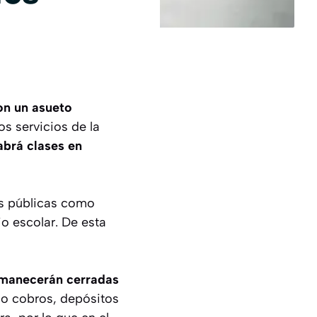
on un asueto
s servicios de la
abrá clases en
es públicas como
io escolar. De esta
rmanecerán cerradas
mo cobros, depósitos