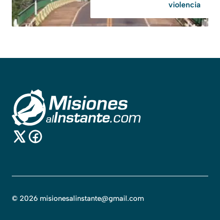
violencia
©
2026
misionesalinstante@gmail.com