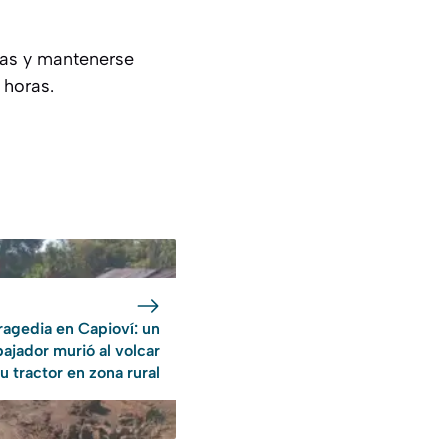
das y mantenerse
 horas.
ragedia en Capioví: un
bajador murió al volcar
u tractor en zona rural