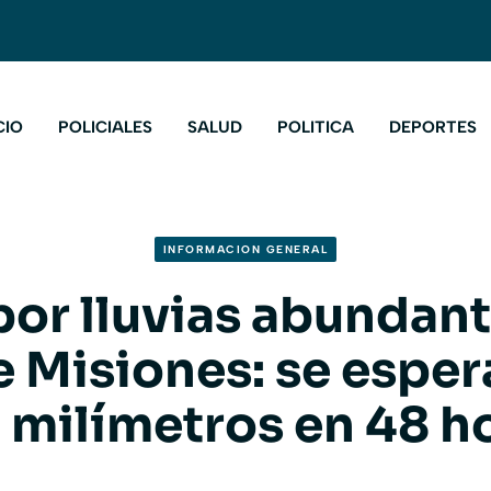
CIO
POLICIALES
SALUD
POLITICA
DEPORTES
INFORMACION GENERAL
por lluvias abundant
e Misiones: se esper
 milímetros en 48 h