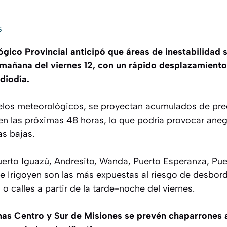
5
ógico Provincial anticipó que áreas de inestabilidad 
mañana del viernes 12, con un rápido desplazamiento 
diodía.
los meteorológicos, se proyectan acumulados de prec
 en las próximas 48 horas, lo que podría provocar an
s bajas.
uerto Iguazú, Andresito, Wanda, Puerto Esperanza, Pue
e Irigoyen son las más expuestas al riesgo de desbord
o calles a partir de la tarde-noche del viernes.
nas Centro y Sur de Misiones se prevén chaparrones a