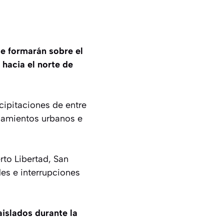
se formarán sobre el
hacia el norte de
ipitaciones de entre
egamientos urbanos e
rto Libertad, San
es e interrupciones
islados durante la