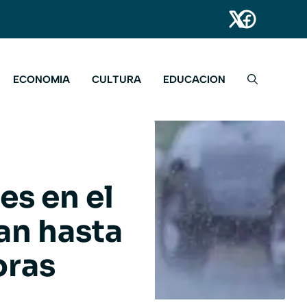
ECONOMIA
CULTURA
EDUCACION
es en el
an hasta
oras