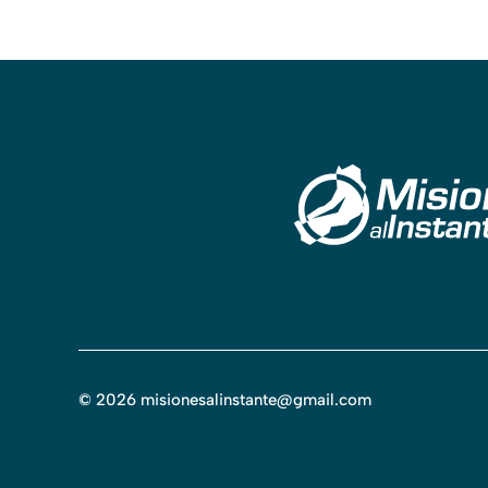
©
2026
misionesalinstante@gmail.com