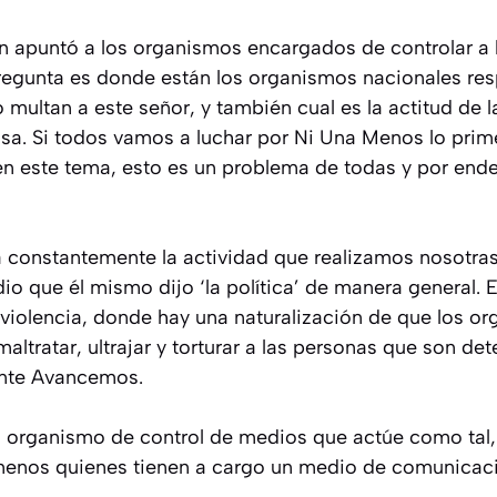
 apuntó a los organismos encargados de controlar a
egunta es donde están los organismos nacionales res
ultan a este señor, y también cual es la actitud de la 
usa. Si todos vamos a luchar por Ni Una Menos lo pr
 en este tema, esto es un problema de todas y por end
 constantemente la actividad que realizamos nosotr
io que él mismo dijo ‘la política’ de manera general. 
a violencia, donde hay una naturalización de que los o
ltratar, ultrajar y torturar a las personas que son det
rente Avancemos.
al organismo de control de medios que actúe como tal,
enos quienes tienen a cargo un medio de comunicació