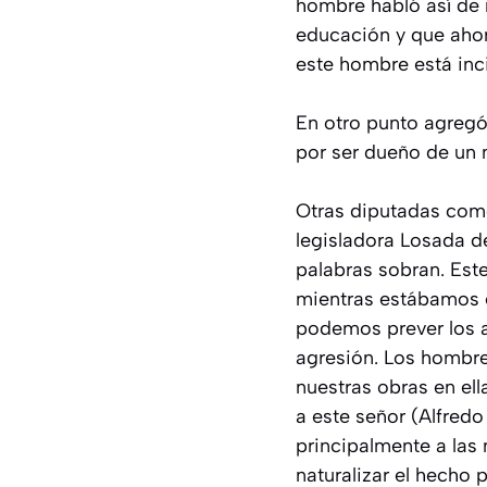
hombre habló así de 
educación y que ahor
este hombre está inci
En otro punto agregó
por ser dueño de un 
Otras diputadas como
legisladora Losada d
palabras sobran. Este
mientras estábamos e
podemos prever los a
agresión. Los hombre
nuestras obras en ell
a este señor (Alfred
principalmente a las 
naturalizar el hecho