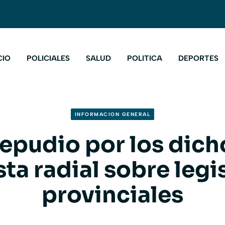
CIO
POLICIALES
SALUD
POLITICA
DEPORTES
INFORMACION GENERAL
repudio por los dich
sta radial sobre legi
provinciales