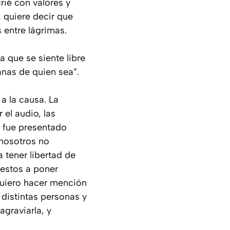
rié con valores y
 quiere decir que
 entre lágrimas.
 que se siente libre
anas de quien sea”.
a la causa. La
el audio, las
, fue presentado
 nosotros no
 tener libertad de
uestos a poner
 quiero hacer mención
distintas personas y
agraviarla, y