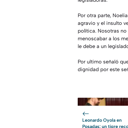
legisladoras.
Por otra parte, Noeli
agravio y el insulto 
política. Nosotras no
menoscabar a los med
le debe a un legislado
Por ultimo señaló que
dignidad por este señ
Leonardo Oyola en
Posadas: un tigre rec