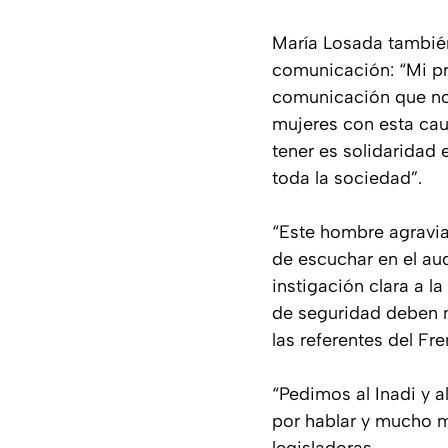
María Losada también
comunicación: “Mi pr
comunicación que no m
mujeres con esta ca
tener es solidaridad
toda la sociedad”.
“Este hombre agravia
de escuchar en el aud
instigación clara a l
de seguridad deben ma
las referentes del F
“Pedimos al Inadi y 
por hablar y mucho m