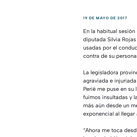
19 DE MAYO DE 2017
En la habitual sesión
diputada Silvia Roja
usadas por el conduc
contra de su persona
La legisladora provin
agraviada e injuriad
Perié me puse en su 
fuimos insultadas y 
más aún desde un me
exponencial al llega
“Ahora me toca desde