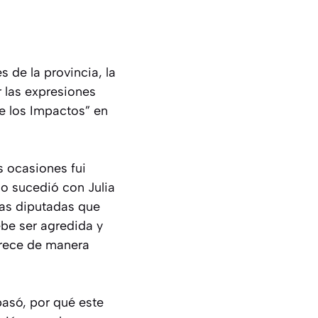
 de la provincia, la
 las expresiones
e los Impactos” en
s ocasiones fui
do sucedió con Julia
las diputadas que
ebe ser agredida y
crece de manera
asó, por qué este