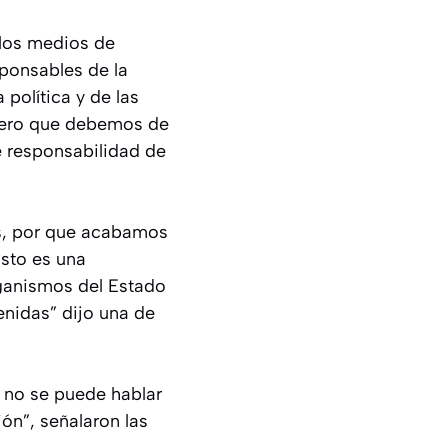
 los medios de
ponsables de la
política y de las
imero que debemos de
e responsabilidad de
as, por que acabamos
Esto es una
rganismos del Estado
enidas” dijo una de
 no se puede hablar
n”, señalaron las