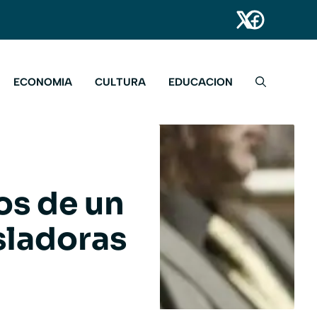
ECONOMIA
CULTURA
EDUCACION
os de un
sladoras