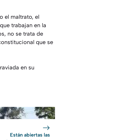
 el maltrato, el
 que trabajan en la
s, no se trata de
onstitucional que se
graviada en su
Están abiertas las