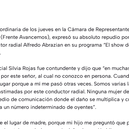
 ordinaria de los jueves en la Cámara de Representantes
s (Frente Avancemos), expresó su absoluto repudio por
tor radial Alfredo Abrazian en su programa “El show d
.
cial Silvia Rojas fue contundente y dijo que “en mucha
a por este señor, al cual no conozco en persona. Cuan
lugar porque a mí me pasó otras veces. Somos varias 
lastimadas por este conductor radial. Ninguna mujer d
dio de comunicación donde el daño se multiplica y 
r a un número indeterminado de oyentes”.
 el lugar de madre, porque mi hijo me preguntó que p