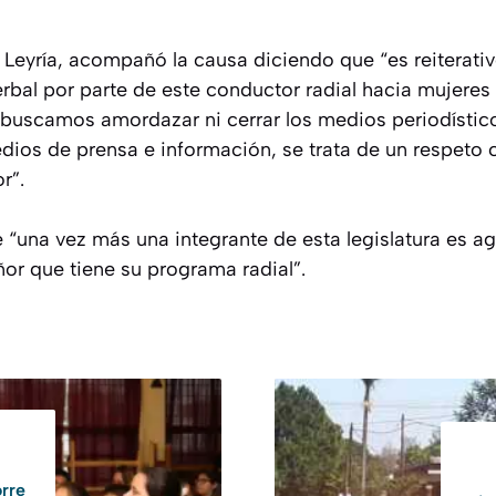
a Leyría, acompañó la causa diciendo que “es reiterativo
verbal por parte de este conductor radial hacia mujeres
 buscamos amordazar ni cerrar los medios periodístico
ios de prensa e información, se trata de un respeto c
r”.
 “una vez más una integrante de esta legislatura es a
or que tiene su programa radial”.
orre