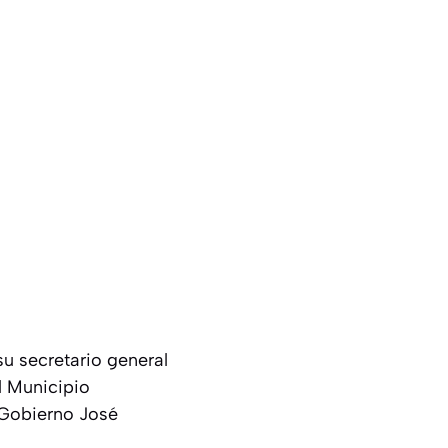
u secretario general
l Municipio
e Gobierno José