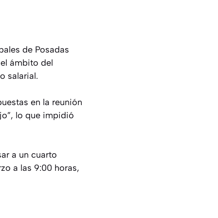
ipales de Posadas
el ámbito del
 salarial.
puestas en la reunión
o”, lo que impidió
sar a un cuarto
zo a las 9:00 horas,