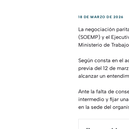
18 DE MARZO DE 2026
La negociación parit
(SOEMP) y el Ejecuti
Ministerio de Trabajo
Según consta en el ac
previa del 12 de mar
alcanzar un entendimi
Ante la falta de cons
intermedio y fijar un
en la sede del organ