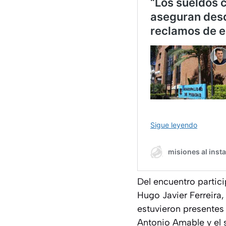
Del encuentro partic
Hugo Javier Ferreira,
estuvieron presentes 
Antonio Amable y el s