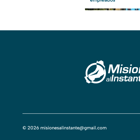
©
2026
misionesalinstante@gmail.com