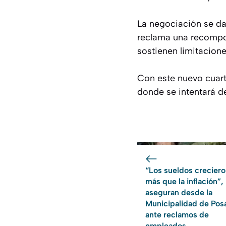
La negociación se da 
reclama una recompos
sostienen limitacion
Con este nuevo cuart
donde se intentará de
“Los sueldos crecier
más que la inflación”,
aseguran desde la
Municipalidad de Pos
ante reclamos de
empleados