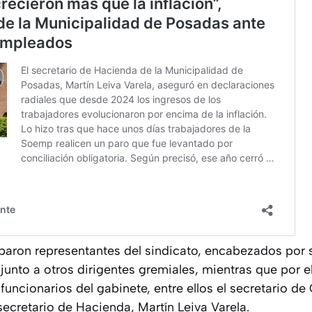
iparon representantes del sindicato, encabezados por s
 junto a otros dirigentes gremiales, mientras que por e
funcionarios del gabinete, entre ellos el secretario d
ecretario de Hacienda, Martín Leiva Varela.