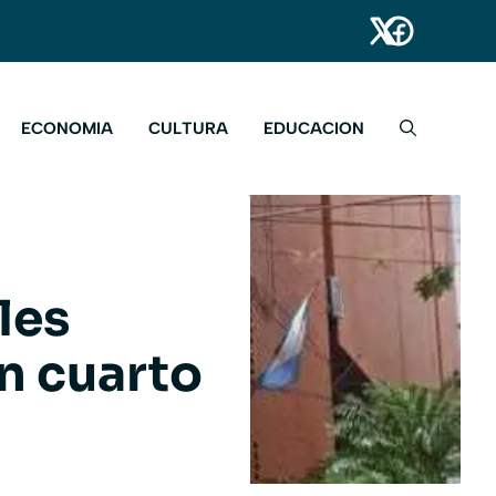
ECONOMIA
CULTURA
EDUCACION
les
n cuarto