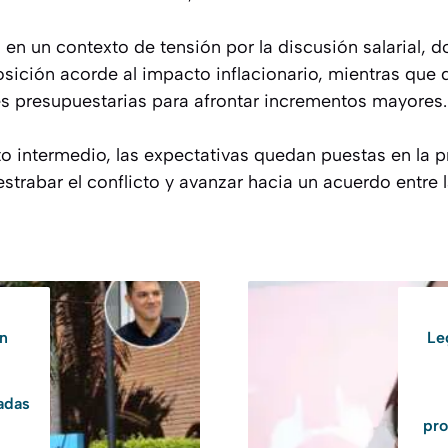
en un contexto de tensión por la discusión salarial, 
ición acorde al impacto inflacionario, mientras que d
es presupuestarias para afrontar incrementos mayores.
o intermedio, las expectativas quedan puestas en la 
strabar el conflicto y avanzar hacia un acuerdo entre l
on
Le
adas
pro