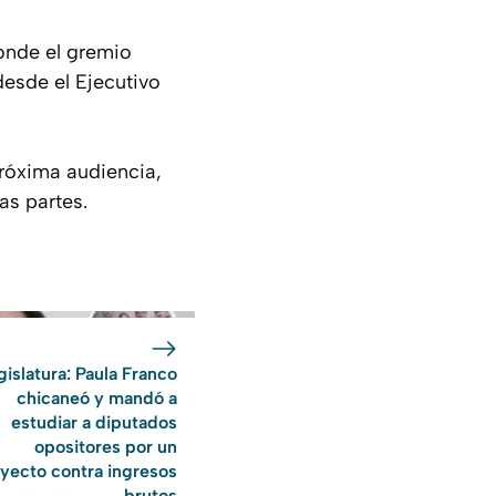
donde el gremio
esde el Ejecutivo
próxima audiencia,
as partes.
gislatura: Paula Franco
chicaneó y mandó a
estudiar a diputados
opositores por un
yecto contra ingresos
brutos