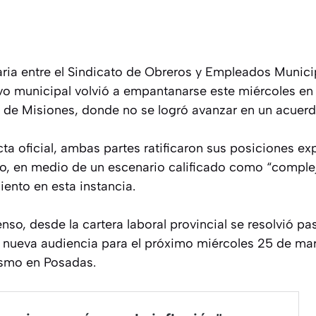
aria entre el Sindicato de Obreros y Empleados Munic
vo municipal volvió a empantanarse este miércoles en 
 de Misiones, donde no se logró avanzar en un acuerdo
ta oficial, ambas partes ratificaron sus posiciones ex
zo, en medio de un escenario calificado como “complej
ento en esta instancia.
enso, desde la cartera laboral provincial se resolvió pa
a nueva audiencia para el próximo miércoles 25 de mar
ismo en Posadas.