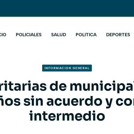
CIO
POLICIALES
SALUD
POLITICA
DEPORTES
INFORMACION GENERAL
ritarias de municipa
os sin acuerdo y co
intermedio