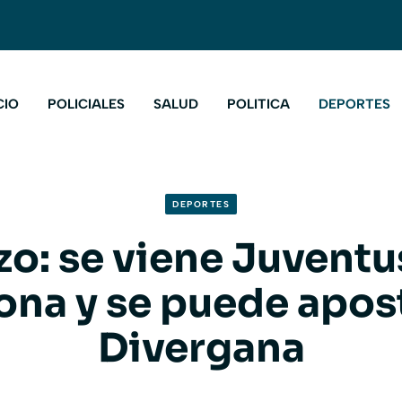
CIO
POLICIALES
SALUD
POLITICA
DEPORTES
DEPORTES
zo: se viene Juventu
ona y se puede apos
Divergana