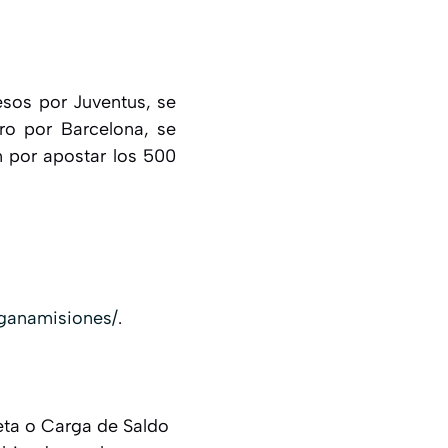
sos por Juventus, se
ro por Barcelona, se
n por apostar los 500
rganamisiones/
.
eta o Carga de Saldo