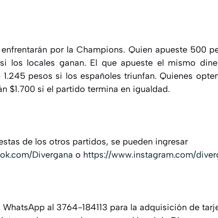
0
enfrentarán por la Champions. Quien apueste 500 pe
si los locales ganan. El que apueste el mismo dine
de 1.245 pesos si los españoles triunfan. Quienes opte
n $1.700 si el partido termina en igualdad.
estas de los otros partidos, se pueden ingresar
ook.com/Divergana
o
https://www.instagram.com/dive
l WhatsApp al 3764-184113 para la adquisición de tarj