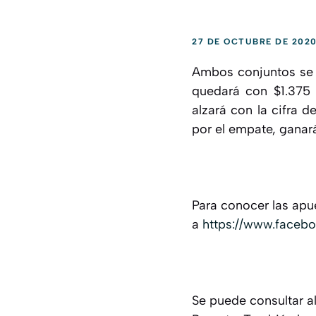
27 DE OCTUBRE DE 202
Ambos conjuntos se 
quedará con $1.375 
alzará con la cifra 
por el empate, ganará
Para conocer las apu
a
https://www.faceb
Se puede consultar a