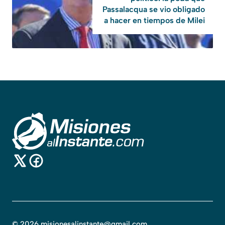
Passalacqua se vio obligado
a hacer en tiempos de Milei
©
2026
misionesalinstante@gmail.com