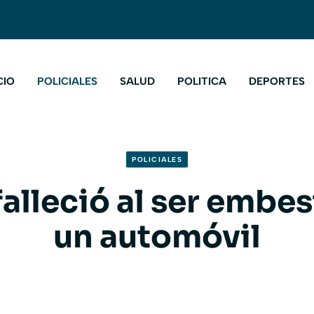
CIO
POLICIALES
SALUD
POLITICA
DEPORTES
POLICIALES
alleció al ser embe
un automóvil