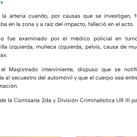
19
 la arteria cuando, por causas que se investigan, 
a en la zona y a raíz del impacto, falleció en el acto.
so fue examinado por el médico policial en turno
illa izquierda, muñeca izquierda, pelvis, causa de m
ax.
el Magistrado interviniente, dispuso que se noti
a al secuestro del automóvil y que el cuerpo sea entr
umación.
de la Comisaría 2da y División Criminalística UR III pa