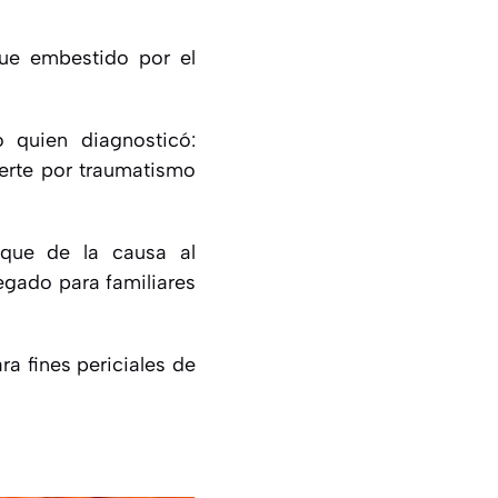
fue embestido por el
 quien diagnosticó:
uerte por traumatismo
fique de la causa al
egado para familiares
ra fines periciales de