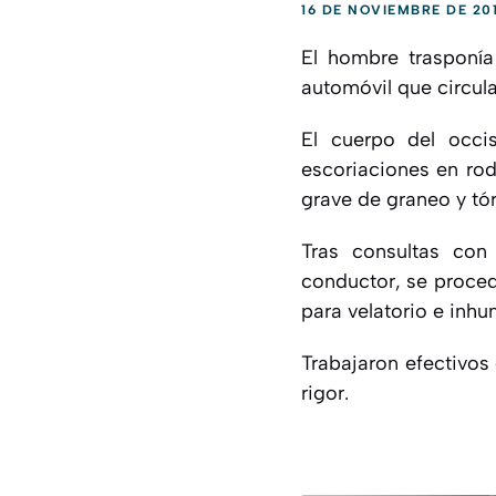
16 DE NOVIEMBRE DE 20
El hombre trasponía
automóvil que circulab
El cuerpo del occi
escoriaciones en rod
grave de graneo y tór
Tras consultas con 
conductor, se proced
para velatorio e inh
Trabajaron efectivos 
rigor.