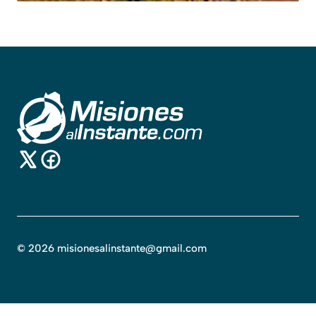
©
2026
misionesalinstante@gmail.com