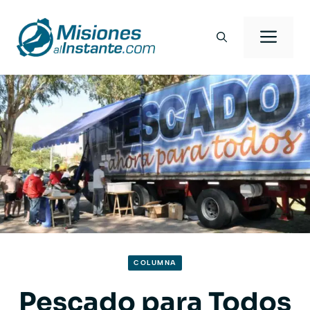
Saltar
al
Men
contenido
COLUMNA
Pescado para Todos