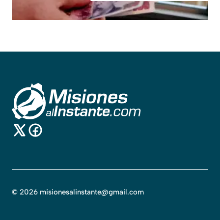
©
2026
misionesalinstante@gmail.com